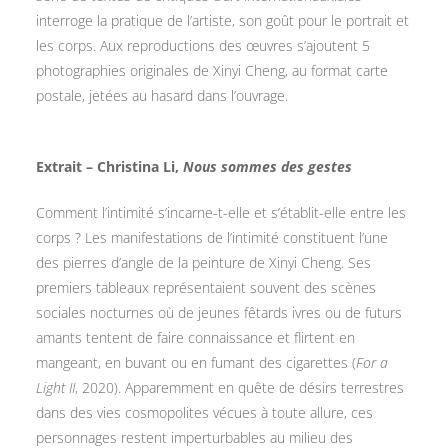
interroge la pratique de l’artiste, son goût pour le portrait et
les corps. Aux reproductions des œuvres s’ajoutent 5
photographies originales de Xinyi Cheng, au format carte
postale, jetées au hasard dans l’ouvrage.
Extrait –
Christina Li,
Nous sommes des gestes
Comment l’intimité s’incarne-t-elle et s’établit-elle entre les
corps ? Les manifestations de l’intimité constituent l’une
des pierres d’angle de la peinture de Xinyi Cheng. Ses
premiers tableaux représentaient souvent des scènes
sociales nocturnes où de jeunes fêtards ivres ou de futurs
amants tentent de faire connaissance et flirtent en
mangeant, en buvant ou en fumant des cigarettes (
For a
Light II
, 2020). Apparemment en quête de désirs terrestres
dans des vies cosmopolites vécues à toute allure, ces
personnages restent imperturbables au milieu des