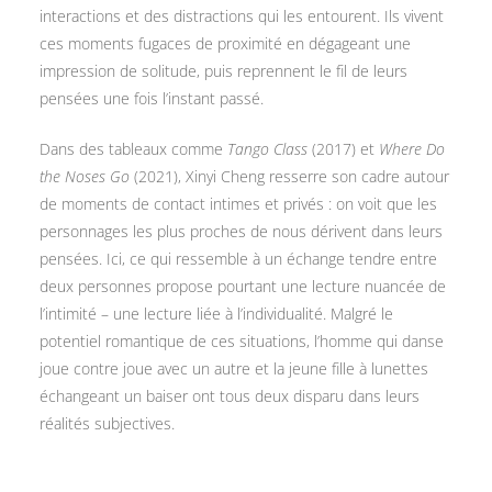
interactions et des distractions qui les entourent. Ils vivent
ces moments fugaces de proximité en dégageant une
impression de solitude, puis reprennent le fil de leurs
pensées une fois l’instant passé.
Dans des tableaux comme
Tango Class
(2017) et
Where Do
the Noses Go
(2021), Xinyi Cheng resserre son cadre autour
de moments de contact intimes et privés : on voit que les
personnages les plus proches de nous dérivent dans leurs
pensées. Ici, ce qui ressemble à un échange tendre entre
deux personnes propose pourtant une lecture nuancée de
l’intimité – une lecture liée à l’individualité. Malgré le
potentiel romantique de ces situations, l’homme qui danse
joue contre joue avec un autre et la jeune fille à lunettes
échangeant un baiser ont tous deux disparu dans leurs
réalités subjectives.