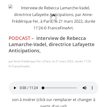
PODCAST
–
Interview de Rebecca
Lamarche-Vadel, directrice Lafayette
Anticipations,
par Anne-Frédérique Fer, à Paris, le 21 mars 2022, durée 11’24.
© FranceFineArt.
son à insérer (click sur remplacer et changer à
partir d’un url)