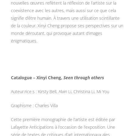
nouvelles œuvres reflètent la réflexion de l’artiste sur la
coexistence avec les autres, mais aussi sur ce que cela
signifie d’être humain. À travers une utilisation scintillante
de la couleur, Xinyi Cheng propose ses perspectives sur un
monde déroutant, qui provoque autant d’images
énigmatiques.
Catalogue – Xinyi Cheng,
Seen through others
Auteur.rice.s : Kirsty Bell, Alvin Li, Christina Li, Mi You
Graphisme : Charles Villa
Cette première monographie de l’artiste est éditée par
Lafayette Anticipations à l’occasion de l’exposition. Une
série de textes de critiques d’art internationaux.ales