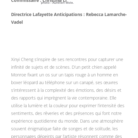
Commissaire : Christina Li
photo : Aurélien Mole.
Directrice Lafayette Anticipations : Rebecca Lamarche-
Vadel
Xinyi Cheng s’inspire de ses rencontres pour capturer une
infinité de sujets et de scènes. D’un petit chien appelé
Monroe fixant un os sur un tapis rouge à un homme en
boxer léopard au téléphone sur un canapé, ses œuvres
s’intéressent à la complexité des émotions, des désirs et
des rapports qui imprègnent la vie contemporaine. Elle
utilise la lumière et la couleur pour exprimer l’intensité des
sentiments, des rêveries et des présences qui font notre
expérience quotidienne du monde. Dans une atmosphère
souvent énigmatique faite de songes et de solitude, les
personnages dépeints par l’artiste résonnent comme des