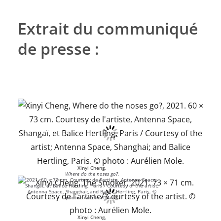
Extrait du communiqué
de presse :
Xinyi Cheng,
Where do the noses go?,
2021. 60 × 73 cm. Courtesy de l’artiste, Antenna Space,
Shangaï, et Balice Hertling, Paris / Courtesy of the artist;
Antenna Space, Shanghai; and Balice Hertling, Paris. ©
photo : Aurélien Mole.
Xinyi Cheng,