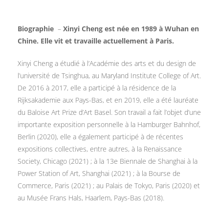
Biographie
–
Xinyi Cheng est née en 1989 à Wuhan en
Chine. Elle vit et travaille actuellement à Paris.
Xinyi Cheng a étudié à l’Académie des arts et du design de
l’université de Tsinghua, au Maryland Institute College of Art.
De 2016 à 2017, elle a participé à la résidence de la
Rijksakademie aux Pays-Bas, et en 2019, elle a été lauréate
du Baloise Art Prize d’Art Basel. Son travail a fait l’objet d’une
importante exposition personnelle à la Hamburger Bahnhof,
Berlin (2020), elle a également participé à de récentes
expositions collectives, entre autres, à la Renaissance
Society, Chicago (2021) ; à la 13e Biennale de Shanghai à la
Power Station of Art, Shanghai (2021) ; à la Bourse de
Commerce, Paris (2021) ; au Palais de Tokyo, Paris (2020) et
au Musée Frans Hals, Haarlem, Pays-Bas (2018).