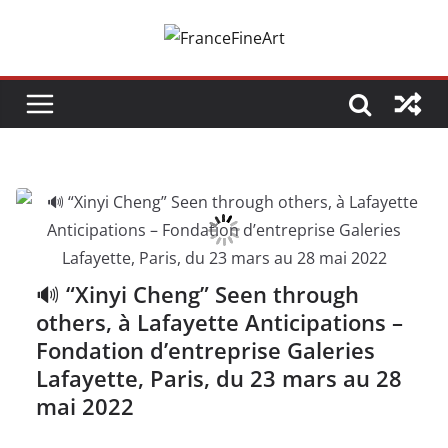
Passer
au
contenu
🔊 “Xinyi Cheng” Seen through
others, à Lafayette Anticipations –
Fondation d’entreprise Galeries
Lafayette, Paris, du 23 mars au 28
mai 2022