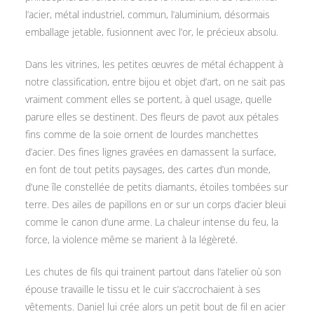
l’acier, métal industriel, commun, l’aluminium, désormais
emballage jetable, fusionnent avec l’or, le précieux absolu.
Dans les vitrines, les petites œuvres de métal échappent à
notre classification, entre bijou et objet d’art, on ne sait pas
vraiment comment elles se portent, à quel usage, quelle
parure elles se destinent. Des fleurs de pavot aux pétales
fins comme de la soie ornent de lourdes manchettes
d’acier. Des fines lignes gravées en damassent la surface,
en font de tout petits paysages, des cartes d’un monde,
d’une île constellée de petits diamants, étoiles tombées sur
terre. Des ailes de papillons en or sur un corps d’acier bleui
comme le canon d’une arme. La chaleur intense du feu, la
force, la violence même se marient à la légèreté.
Les chutes de fils qui trainent partout dans l’atelier où son
épouse travaille le tissu et le cuir s’accrochaient à ses
vêtements. Daniel lui crée alors un petit bout de fil en acier