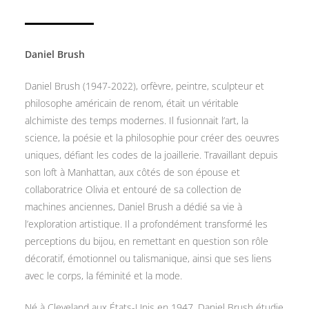
Daniel Brush
Daniel Brush (1947-2022), orfèvre, peintre, sculpteur et
philosophe américain de renom, était un véritable
alchimiste des temps modernes. Il fusionnait l’art, la
science, la poésie et la philosophie pour créer des oeuvres
uniques, défiant les codes de la joaillerie. Travaillant depuis
son loft à Manhattan, aux côtés de son épouse et
collaboratrice Olivia et entouré de sa collection de
machines anciennes, Daniel Brush a dédié sa vie à
l’exploration artistique. Il a profondément transformé les
perceptions du bijou, en remettant en question son rôle
décoratif, émotionnel ou talismanique, ainsi que ses liens
avec le corps, la féminité et la mode.
Né à Cleveland aux États-Unis en 1947, Daniel Brush étudie