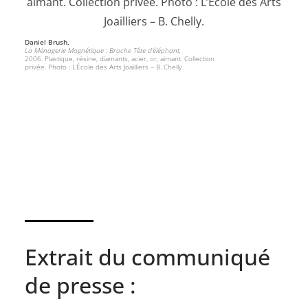
Daniel Brush,
La Ménagerie Magnétique : Broche Tête d’éléphant,
2006. Plastique, résine, diamants, acier, or, aimant. Collection
privée. Photo : L’École des Arts Joailliers – B. Chelly.
Extrait du communiqué
de presse :