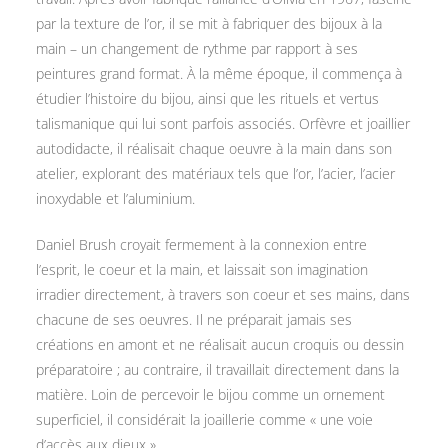
par la texture de l’or, il se mit à fabriquer des bijoux à la
main – un changement de rythme par rapport à ses
peintures grand format. À la même époque, il commença à
étudier l’histoire du bijou, ainsi que les rituels et vertus
talismanique qui lui sont parfois associés. Orfèvre et joaillier
autodidacte, il réalisait chaque oeuvre à la main dans son
atelier, explorant des matériaux tels que l’or, l’acier, l’acier
inoxydable et l’aluminium.
Daniel Brush croyait fermement à la connexion entre
l’esprit, le coeur et la main, et laissait son imagination
irradier directement, à travers son coeur et ses mains, dans
chacune de ses oeuvres. Il ne préparait jamais ses
créations en amont et ne réalisait aucun croquis ou dessin
préparatoire ; au contraire, il travaillait directement dans la
matière. Loin de percevoir le bijou comme un ornement
superficiel, il considérait la joaillerie comme « une voie
d’accès aux dieux ».