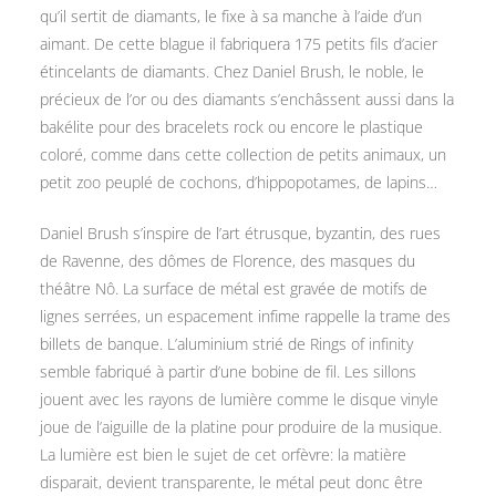
qu’il sertit de diamants, le fixe à sa manche à l’aide d’un
aimant. De cette blague il fabriquera 175 petits fils d’acier
étincelants de diamants. Chez Daniel Brush, le noble, le
précieux de l’or ou des diamants s’enchâssent aussi dans la
bakélite pour des bracelets rock ou encore le plastique
coloré, comme dans cette collection de petits animaux, un
petit zoo peuplé de cochons, d’hippopotames, de lapins…
Daniel Brush s’inspire de l’art étrusque, byzantin, des rues
de Ravenne, des dômes de Florence, des masques du
théâtre Nô. La surface de métal est gravée de motifs de
lignes serrées, un espacement infime rappelle la trame des
billets de banque. L’aluminium strié de Rings of infinity
semble fabriqué à partir d’une bobine de fil. Les sillons
jouent avec les rayons de lumière comme le disque vinyle
joue de l’aiguille de la platine pour produire de la musique.
La lumière est bien le sujet de cet orfèvre: la matière
disparait, devient transparente, le métal peut donc être