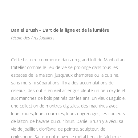
Daniel Brush – L’art de la ligne et de la lumière
l’école des Arts Joailliers
Cette histoire commence dans un grand loft de Manhattan.
L’atelier comme le lieu de vie se prolonge dans tous les
espaces de la maison, jusqu’aux chambres ou la cuisine,
sans murs ni séparations. Il y a des accumulations de
ciseaux, des outils en vieil acier gris bleuté un peu oxydé et
aux manches de bois patinés par les ans, un vieux Laguiole,
une collection de montres digitales, des machines avec
leurs roues, leurs courroies, leurs engrenages, les couleurs
de laiton, de havane du cuir brun. Daniel Brush y a vécu sa
vie de joaillier, d’orfèvre, de peintre, sculpteur, de
philosophe. Sa rencontre avec le métal tient de l’alchimie: