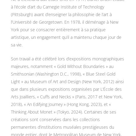
à l’école d’art du Carnegie Institute of Technology
(Pittsburgh) avant d’enseigner la philosophie de l’art à
l’Université de Georgetown. En 1978, il déménage à New
York pour se consacrer entièrement à sa pratique
artistique, un engagement qu’il a maintenu chaque jour de
sa vie.
Son travail a été célébré lors d’expositions monographiques
majeures, notamment « Gold Without Boundaries » au
Smithsonian (Washington D.C., 1998), « Blue Steel Gold
Light » au Museum of Art and Design (New York, 2012) ainsi
que dans plusieurs expositions organisées par L’École des
Arts Joailliers, « Cuffs and Necks » (Paris, 2017 et New York,
2018), « An Edifying Journey » (Hong Kong, 2023), et «
Thinking About Monet » (Tokyo, 2024). Certaines de ses
créations sont conservées dans les collections
permanentes d’institutions muséales prestigieuses du
monde entier, dont le Metropolitan Museum de New York,