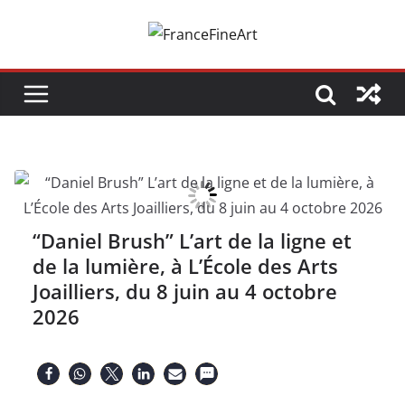
Passer
au
contenu
“Daniel Brush” L’art de la ligne et
de la lumière, à L’École des Arts
Joailliers, du 8 juin au 4 octobre
2026