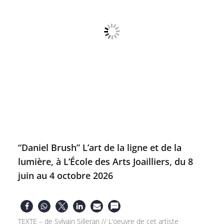
“Daniel Brush” L’art de la ligne et de la
lumière, à L’École des Arts Joailliers, du 8
juin au 4 octobre 2026
TEXTE – de Sylvain Silleran // L’oeuvre de cet artiste