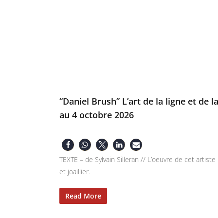
“Daniel Brush” L’art de la ligne et de la
au 4 octobre 2026
TEXTE – de Sylvain Silleran // L’oeuvre de cet artis
et joaillier.
Read More