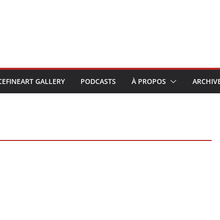
CEFINEART GALLERY
PODCASTS
À PROPOS
ARCHIV