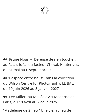
🔊 “Prune Nourry” Défense de rien toucher,
au Palais idéal du facteur Cheval, Hauterives,
du 31 mai au 6 septembre 2026
🔊 “L’espace entre nous” Dans la collection
du Wilson Centre for Photography, LE BAL,
du 19 juin 2026 au 3 janvier 2027
🔊 “Lee Miller” au Musée d’Art Moderne de
Paris, du 10 avril au 2 août 2026
“Madeleine de Sinéty” Une vie, au Jeu de