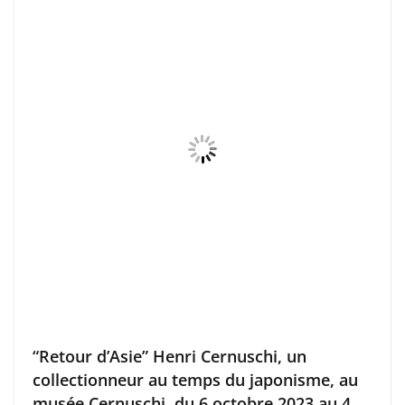
“Retour d’Asie” Henri Cernuschi, un
collectionneur au temps du japonisme, au
musée Cernuschi, du 6 octobre 2023 au 4