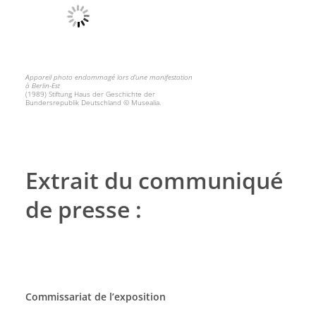
Appareil photo endommagé lors d’une manifestation
à Berlin-Est
(1989) Stiftung Haus der Geschichte der
Bundersrepublik Deutschland © Musealia.
Extrait du communiqué
de presse :
Commissariat de l’exposition