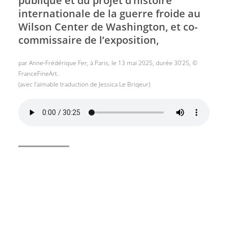
publique et du projet d’histoire
internationale de la guerre froide au
Wilson Center de Washington, et co-
commissaire de l’exposition,
par Anne-Frédérique Fer, à Paris, le 13 mai 2025, durée 30’25, ©
FranceFineArt.
(avec l’aimable traduction de Jessica Le Briqeur)