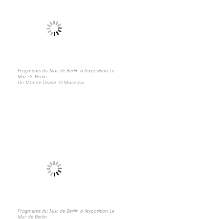
Fragments du Mur de Berlin à l’exposition Le
Mur de Berlin.
Un Monde Divisé. © Musealia
Fragments du Mur de Berlin à l’exposition Le
Mur de Berlin.