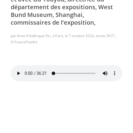
département des expositions, West
Bund Museum, Shanghai,
commissaires de l’exposition,
par Anne-Frédérique Fer, à Paris, le 7 octobre 2024, durée 36’21,
© FranceFineArt.