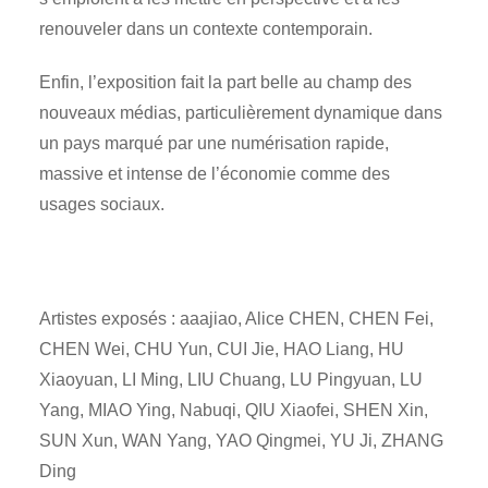
renouveler dans un contexte contemporain.
Enfin, l’exposition fait la part belle au champ des
nouveaux médias, particulièrement dynamique dans
un pays marqué par une numérisation rapide,
massive et intense de l’économie comme des
usages sociaux.
Artistes exposés : aaajiao, Alice CHEN, CHEN Fei,
CHEN Wei, CHU Yun, CUI Jie, HAO Liang, HU
Xiaoyuan, LI Ming, LIU Chuang, LU Pingyuan, LU
Yang, MIAO Ying, Nabuqi, QIU Xiaofei, SHEN Xin,
SUN Xun, WAN Yang, YAO Qingmei, YU Ji, ZHANG
Ding