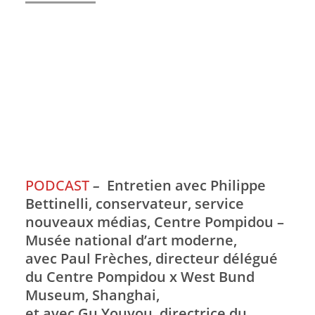
PODCAST
–
Entretien avec Philippe
Bettinelli, conservateur, service
nouveaux médias, Centre Pompidou –
Musée national d’art moderne,
avec Paul Frèches, directeur délégué
du Centre Pompidou x West Bund
Museum, Shanghai,
et avec Gu Youyou, directrice du