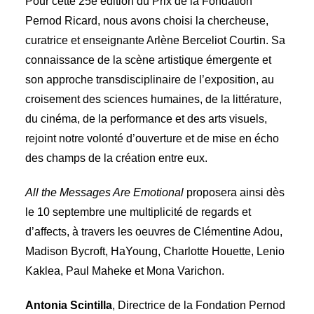
Pour cette 25e édition du Prix de la Fondation
Pernod Ricard, nous avons choisi la chercheuse,
curatrice et enseignante Arlène Berceliot Courtin. Sa
connaissance de la scène artistique émergente et
son approche transdisciplinaire de l’exposition, au
croisement des sciences humaines, de la littérature,
du cinéma, de la performance et des arts visuels,
rejoint notre volonté d’ouverture et de mise en écho
des champs de la création entre eux.
All the Messages Are Emotional
proposera ainsi dès
le 10 septembre une multiplicité de regards et
d’affects, à travers les oeuvres de Clémentine Adou,
Madison Bycroft, HaYoung, Charlotte Houette, Lenio
Kaklea, Paul Maheke et Mona Varichon.
Antonia Scintilla
, Directrice de la Fondation Pernod