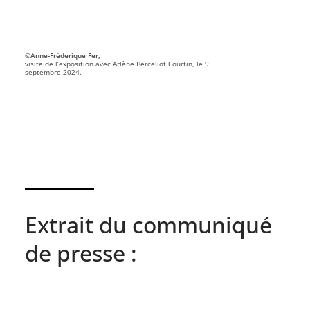
©Anne-Fréderique Fer,
visite de l’exposition avec Arlène Berceliot Courtin, le 9
septembre 2024.
Extrait du communiqué
de presse :