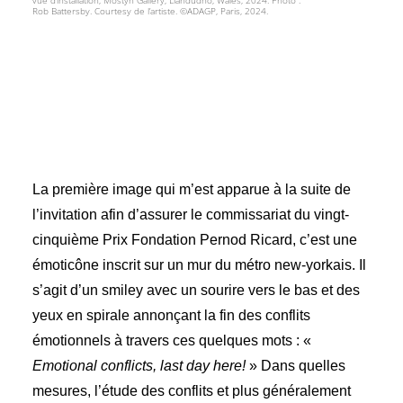
vue d’installation, Mostyn Gallery, Llandudno, Wales, 2024. Photo :
Rob Battersby. Courtesy de l’artiste. ©ADAGP, Paris, 2024.
La première image qui m’est apparue à la suite de
l’invitation afin d’assurer le commissariat du vingt-
cinquième Prix Fondation Pernod Ricard, c’est une
émoticône inscrit sur un mur du métro new-yorkais. Il
s’agit d’un smiley avec un sourire vers le bas et des
yeux en spirale annonçant la fin des conflits
émotionnels à travers ces quelques mots : «
Emotional conflicts, last day here!
» Dans quelles
mesures, l’étude des conflits et plus généralement