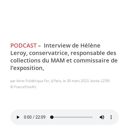
PODCAST
–
Interview de Hélène
Leroy, conservatrice, responsable des
collections du MAM et commissaire de
l’exposition,
par Anne-Frédérique Fer, à Paris, le 30 mars 2023, durée 22’09.
© FranceFineArt.