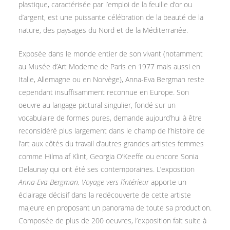
plastique, caractérisée par l’emploi de la feuille d’or ou
d’argent, est une puissante célébration de la beauté de la
nature, des paysages du Nord et de la Méditerranée.
Exposée dans le monde entier de son vivant (notamment
au Musée d’Art Moderne de Paris en 1977 mais aussi en
Italie, Allemagne ou en Norvège), Anna-Eva Bergman reste
cependant insuffisamment reconnue en Europe. Son
oeuvre au langage pictural singulier, fondé sur un
vocabulaire de formes pures, demande aujourd’hui à être
reconsidéré plus largement dans le champ de l’histoire de
l’art aux côtés du travail d’autres grandes artistes femmes
comme Hilma af Klint, Georgia O’Keeffe ou encore Sonia
Delaunay qui ont été ses contemporaines. L’exposition
Anna-Eva Bergman, Voyage vers l’intérieur
apporte un
éclairage décisif dans la redécouverte de cette artiste
majeure en proposant un panorama de toute sa production.
Composée de plus de 200 oeuvres, l’exposition fait suite à