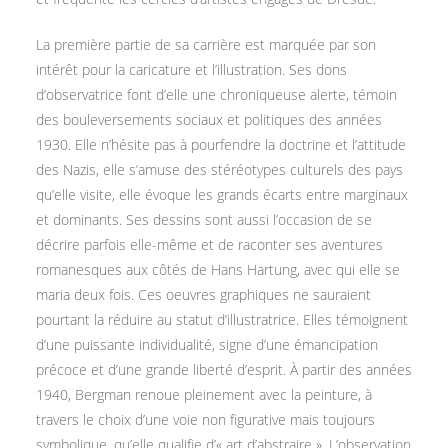
La première partie de sa carrière est marquée par son
intérêt pour la caricature et l’illustration. Ses dons
d’observatrice font d’elle une chroniqueuse alerte, témoin
des bouleversements sociaux et politiques des années
1930. Elle n’hésite pas à pourfendre la doctrine et l’attitude
des Nazis, elle s’amuse des stéréotypes culturels des pays
qu’elle visite, elle évoque les grands écarts entre marginaux
et dominants. Ses dessins sont aussi l’occasion de se
décrire parfois elle-même et de raconter ses aventures
romanesques aux côtés de Hans Hartung, avec qui elle se
maria deux fois. Ces oeuvres graphiques ne sauraient
pourtant la réduire au statut d’illustratrice. Elles témoignent
d’une puissante individualité, signe d’une émancipation
précoce et d’une grande liberté d’esprit. À partir des années
1940, Bergman renoue pleinement avec la peinture, à
travers le choix d’une voie non figurative mais toujours
symbolique, qu’elle qualifie d’« art d’abstraire ». L’observation