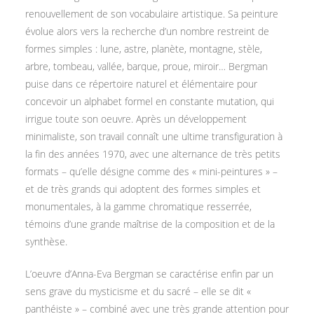
renouvellement de son vocabulaire artistique. Sa peinture
évolue alors vers la recherche d’un nombre restreint de
formes simples : lune, astre, planète, montagne, stèle,
arbre, tombeau, vallée, barque, proue, miroir… Bergman
puise dans ce répertoire naturel et élémentaire pour
concevoir un alphabet formel en constante mutation, qui
irrigue toute son oeuvre. Après un développement
minimaliste, son travail connaît une ultime transfiguration à
la fin des années 1970, avec une alternance de très petits
formats – qu’elle désigne comme des « mini-peintures » –
et de très grands qui adoptent des formes simples et
monumentales, à la gamme chromatique resserrée,
témoins d’une grande maîtrise de la composition et de la
synthèse.
L’oeuvre d’Anna-Eva Bergman se caractérise enfin par un
sens grave du mysticisme et du sacré – elle se dit «
panthéiste » – combiné avec une très grande attention pour