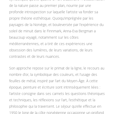
de la nature passe au premier plan, nourrie par une
profonde introspection sur laquelle l’artiste va fonder sa
propre théorie esthétique. Quoiqu’imprégnée par les
paysages de la Norvège, et bouleversée par l’expérience du
soleil de minuit dans le Finnmark, Anna-Eva Bergman a
beaucoup voyagé, notamment sur les côtes
méditerranéennes, et a tiré de ces expériences une
obsession des lumières, de leurs variations, de leurs
contrastes et de leurs nuances.
Son approche repose sur le primat de la ligne, le recours au
nombre d’or, la symbolique des couleurs, et l’usage des
feuilles de métal, inspiré par l’art du Moyen-Âge. À cette
époque, peinture et écriture sont intrinsèquement liées :
l’artiste consigne dans ses carnets les questions théoriques
et techniques, les réflexions sur l’art, l’esthétique et la
philosophie qui la traversent. Le séjour qu’elle effectue en
1950 le long de la côte norvégienne occasionne un profond