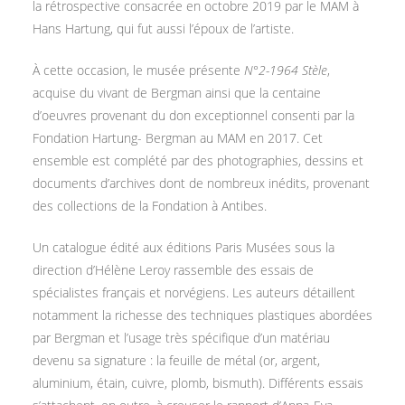
la rétrospective consacrée en octobre 2019 par le MAM à
Hans Hartung, qui fut aussi l’époux de l’artiste.
À cette occasion, le musée présente
N°2-1964 Stèle
,
acquise du vivant de Bergman ainsi que la centaine
d’oeuvres provenant du don exceptionnel consenti par la
Fondation Hartung- Bergman au MAM en 2017. Cet
ensemble est complété par des photographies, dessins et
documents d’archives dont de nombreux inédits, provenant
des collections de la Fondation à Antibes.
Un catalogue édité aux éditions Paris Musées sous la
direction d’Hélène Leroy rassemble des essais de
spécialistes français et norvégiens. Les auteurs détaillent
notamment la richesse des techniques plastiques abordées
par Bergman et l’usage très spécifique d’un matériau
devenu sa signature : la feuille de métal (or, argent,
aluminium, étain, cuivre, plomb, bismuth). Différents essais