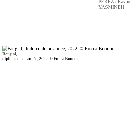
PEREZ / Rayan
YASMINEH
Borgial,
diplôme de 5e année, 2022. © Emma Boudon.