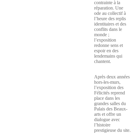
contrainte à la
réparation. Une
ode au collectif à
l’heure des replis
identitaires et des
conflits dans le
monde ;
l’exposition
redonne sens et
espoir en des
lendemains qui
chantent.
Après deux années
hors-les-murs,
l’exposition des
Félicités reprend
place dans les
grandes salles du
Palais des Beaux-
arts et offre un
dialogue avec
l’histoire
prestigieuse du site.