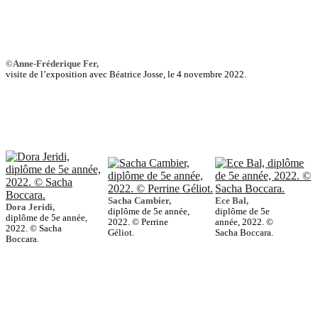
©Anne-Fréderique Fer,
visite de l’exposition avec Béatrice Josse, le 4 novembre 2022.
Sacha Cambier,
Ece Bal,
Dora Jeridi,
diplôme de 5e année,
diplôme de 5e
diplôme de 5e année,
2022. © Perrine
année, 2022. ©
2022. © Sacha
Géliot.
Sacha Boccara.
Boccara.