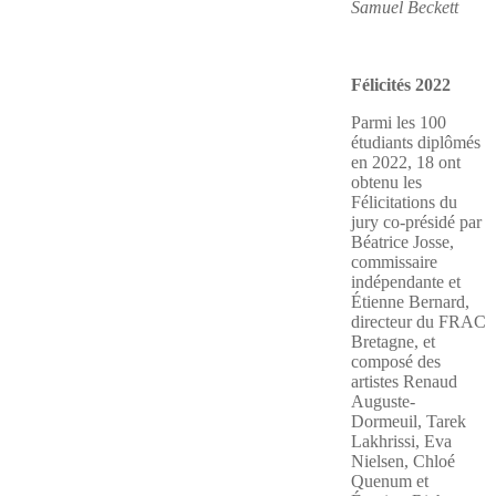
Samuel Beckett
Félicités 2022
Parmi les 100
étudiants diplômés
en 2022, 18 ont
obtenu les
Félicitations du
jury co-présidé par
Béatrice Josse,
commissaire
indépendante et
Étienne Bernard,
directeur du FRAC
Bretagne, et
composé des
artistes Renaud
Auguste-
Dormeuil, Tarek
Lakhrissi, Eva
Nielsen, Chloé
Quenum et