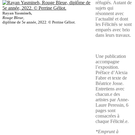
réfugiés. Autant de
sujets qui
Rayan Yasmineh,
résonnent avec
Rouge Bleue,
l’actualité et dont
diplôme de 5e année, 2022. © Perrine Géliot.
les Félicités se sont
emparés avec brio
dans leurs travaux.
Une publication
accompagne
l’exposition.
Préface d’Alexia
Fabre et texte de
Béatrice Josse.
Entretiens avec
chacun.e des
artistes par Anne-
Laure Peressin, 6
pages sont
consacrées à
chaque Félicité.e.
*Emprunt à