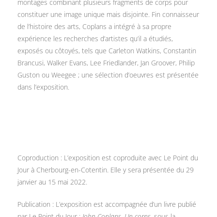
montages combinant plusieurs fragments de corps pour
constituer une image unique mais disjointe. Fin connaisseur
de l’histoire des arts, Coplans a intégré à sa propre
expérience les recherches d’artistes qu’il a étudiés,
exposés ou côtoyés, tels que Carleton Watkins, Constantin
Brancusi, Walker Evans, Lee Friedlander, Jan Groover, Philip
Guston ou Weegee ; une sélection d’oeuvres est présentée
dans l’exposition.
Coproduction : L’exposition est coproduite avec Le Point du
Jour à Cherbourg-en-Cotentin. Elle y sera présentée du 29
janvier au 15 mai 2022.
Publication : L’exposition est accompagnée d’un livre publié
par Le Point du Jour :
John Coplans. Un corps
, sous la