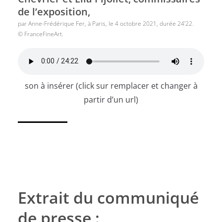
de l’exposition,
par Anne-Frédérique Fer, à Paris, le 4 octobre 2021, durée 24’22.
© FranceFineArt.
son à insérer (click sur remplacer et changer à
partir d’un url)
Extrait du communiqué
de presse :