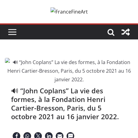
Passer
au
contenu
🔊 “John Coplans” La vie des
formes, à la Fondation Henri
Cartier-Bresson, Paris, du 5
octobre 2021 au 16 janvier 2022.