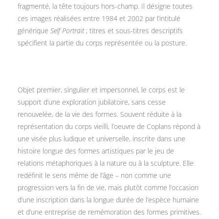
fragmenté, la tête toujours hors-champ. Il désigne toutes
ces images réalisées entre 1984 et 2002 par l’intitulé
générique
Self Portrait
; titres et sous-titres descriptifs
spécifient la partie du corps représentée ou la posture.
Objet premier, singulier et impersonnel, le corps est le
support d’une exploration jubilatoire, sans cesse
renouvelée, de la vie des formes. Souvent réduite à la
représentation du corps vieilli, l’oeuvre de Coplans répond à
une visée plus ludique et universelle, inscrite dans une
histoire longue des formes artistiques par le jeu de
relations métaphoriques à la nature ou à la sculpture. Elle
redéfinit le sens même de l’âge – non comme une
progression vers la fin de vie, mais plutôt comme l’occasion
d’une inscription dans la longue durée de l’espèce
humaine
et d’une entreprise de remémoration des formes primitives.