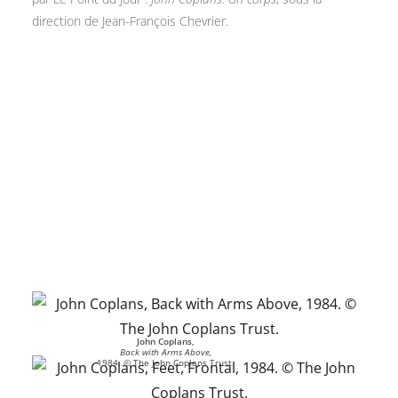
direction de Jean-François Chevrier.
John Coplans,
Back with Arms Above,
1984. © The John Coplans Trust.