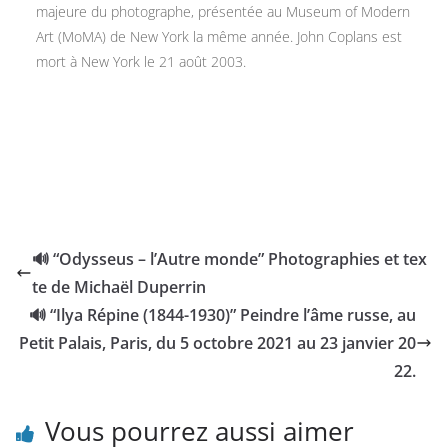
majeure du photographe, présentée au Museum of Modern
Art (MoMA) de New York la même année. John Coplans est
mort à New York le 21 août 2003.
🔊 “Odysseus – l’Autre monde” Photographies et tex
te de Michaël Duperrin
🔊 “Ilya Répine (1844-1930)” Peindre l’âme russe, au
Petit Palais, Paris, du 5 octobre 2021 au 23 janvier 20
22.
Vous pourrez aussi aimer