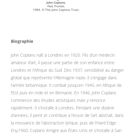
John Coplans,
Feet, Frontal,
1984. © The John Coplans Trust.
Biographie
John Coplans naît à Londres en 1920. Fils d’un médecin
amateur d’art, il passe une partie de son enfance entre
Londres et l’Afrique du Sud. Dès 1937, sensibilisé au danger
global que représente l’Allemagne nazie, il s’engage dans
l’armée britannique. Il combat jusqu’en 1945, en Afrique de
l’Est puis en Inde et en Birmanie. En 1946, John Coplans
commence des études artistiques mais y renonce
rapidement. Il s’installe à Londres. Pendant une dizaine
d’années, il peint et contribue à l’essor de l’art abstrait, dans
la mouvance de l’abstraction lyrique, puis de l’Hard Edge.
Enµ1960, Coplans émigre aux États-Unis et s’installe à San