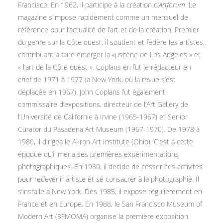
Francisco. En 1962, il participe à la création d’
Artforum
. Le
magazine s’impose rapidement comme un mensuel de
référence pour l’actualité de l’art et de la création. Premier
du genre sur la Côte ouest, il soutient et fédère les artistes,
contribuant à faire émerger la «µscène de Los Angeles » et
« l’art de la Côte ouest ». Coplans en fut le rédacteur en
chef de 1971 à 1977 (à New York, où la revue s’est
déplacée en 1967). John Coplans fut également
commissaire d’expositions, directeur de l’Art Gallery de
l’Université de Californie à Irvine (1965-1967) et Senior
Curator du Pasadena Art Museum (1967-1970). De 1978 à
1980, il dirigea le Akron Art Institute (Ohio). C’est à cette
époque qu’il mena ses premières expérimentations
photographiques. En 1980, il décide de cesser ces activités
pour redevenir artiste et se consacrer à la photographie. Il
s’installe à New York. Dès 1985, il expose régulièrement en
France et en Europe. En 1988, le San Francisco Museum of
Modern Art (SFMOMA) organise la première exposition