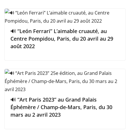
🔊 “León Ferrari” L’aimable cruauté, au
Centre Pompidou, Paris, du 20 avril au 29
août 2022
🔊 “Art Paris 2023” au Grand Palais
Éphémère / Champ-de-Mars, Paris, du 30
mars au 2 avril 2023