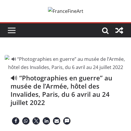
Passer
au
contenu
🔊 “Photographies en guerre” au
musée de l’Armée, hôtel des
Invalides, Paris, du 6 avril au 24
juillet 2022