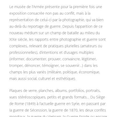
Le musée de l’Armée présente pour la première fois une
exposition consacrée non pas au conflit, mais à la
représentation de celui-ci par la photographie,
qui va bien
au-delà du reportage de guerre. Depuis l’apparition de ce
nouveau médium sur un champ de bataille au milieu du
XIXe siècle, les rapports entre photographie et guerre sont
complexes, relevant de pratiques plurielles (amateurs ou
professionnelles), d’intentions et d’usages multiples
(informer, documenter, prouver, convaincre, légitimer,
tromper, dénoncer, témoigner, se souvenir…) dans les
champs les plus variés (militaire, politique, économique,
mais aussi social, culturel et esthétique).
Plaques de verre, planches, albums, portfolios, portraits,
vues stéréoscopiques, petits et grands formats… Du Siège
de Rome (1849) à l’actuelle guerre en Syrie, en passant par
la guerre de Sécession, la guerre de 1870, les deux conflits
mondiaux, la guerre du Vietnam, la Guerre Froide ou encore