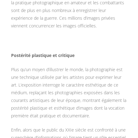
la pratique photographique en amateur et les combattants
sont de plus en plus nombreux à enregistrer leur
expérience de la guerre. Ces millions d’images privées
viennent concurrencer les images officielles.
Postérité plastique et critique
Plus qu’un moyen d’illustrer le monde, la photographie est
une technique utilisée par les artistes pour exprimer leur
art. L’exposition interroge le caractère esthétique de ce
médium, replaçant les photographies exposées dans les
courants artistiques de leur époque, montrant également la
postérité plastique et esthétique d’images dont la vocation
première était pratique et documentaire.
Enfin, alors que le public du XXIe siècle est confronté à une
surenchère d’informations où l’image tient un rôle essentiel,