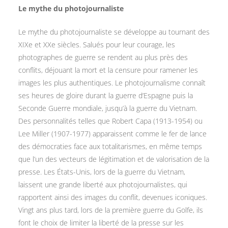
Le mythe du photojournaliste
Le mythe du photojournaliste se développe au tournant des
XIXe et XXe siècles. Salués pour leur courage, les
photographes de guerre se rendent au plus près des
conflits, déjouant la mort et la censure pour ramener les
images les plus authentiques. Le photojournalisme connaît
ses heures de gloire durant la guerre d’Espagne puis la
Seconde Guerre mondiale, jusqu’à la guerre du Vietnam.
Des personnalités telles que Robert Capa (1913-1954) ou
Lee Miller (1907-1977) apparaissent comme le fer de lance
des démocraties face aux totalitarismes, en même temps
que l’un des vecteurs de légitimation et de valorisation de la
presse. Les États-Unis, lors de la guerre du Vietnam,
laissent une grande liberté aux photojournalistes, qui
rapportent ainsi des images du conflit, devenues iconiques.
Vingt ans plus tard, lors de la première guerre du Golfe, ils
font le choix de limiter la liberté de la presse sur les