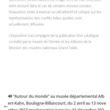
voire exclusif dans le cas de certains réseaux sociaux,
l’exposition invite à exercer un œil attentif et critique sur les
représentations des conflits telles qu’elles sont
actuellement diffusées.
L’exposition s’accompagne de la publication d’un catalogue
co-édité par le musée de l’Armée et les éditions de la
Réunion des musées nationaux-Grand Palais.
🔊 “Autour du monde” au musée départemental Alb
ert-Kahn, Boulogne-Billancourt, du 2 avril au 13 nove
mbre 2022 (prolongation jusqu’au 31 décembre 202