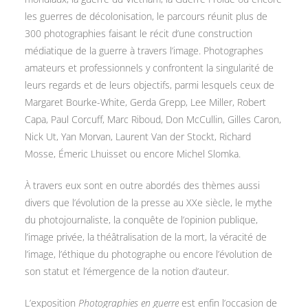
les guerres de décolonisation, le parcours réunit plus de
300 photographies faisant le récit d’une construction
médiatique de la guerre à travers l’image. Photographes
amateurs et professionnels y confrontent la singularité de
leurs regards et de leurs objectifs, parmi lesquels ceux de
Margaret Bourke-White, Gerda Grepp, Lee Miller, Robert
Capa, Paul Corcuff, Marc Riboud, Don McCullin, Gilles Caron,
Nick Ut, Yan Morvan, Laurent Van der Stockt, Richard
Mosse, Émeric Lhuisset ou encore Michel Slomka.
À travers eux sont en outre abordés des thèmes aussi
divers que l’évolution de la presse au XXe siècle, le mythe
du photojournaliste, la conquête de l’opinion publique,
l’image privée, la théâtralisation de la mort, la véracité de
l’image, l’éthique du photographe ou encore l’évolution de
son statut et l’émergence de la notion d’auteur.
L’exposition
Photographies en guerre
est enfin l’occasion de