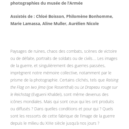
photographies du musée de l’Armée
Assistés de : Chloé Boisson, Philomène Bonhomme,
Marie Lamassa, Aline Muller, Aurélien Nicole
Paysages de ruines, chaos des combats, scènes de victoire
ou de défaite, portraits de soldats ou de civils…. Les images
de la guerre, et singulièrement des guerres passées,
imprègnent notre mémoire collective, notamment par le
prisme de la photographie. Certains clichés, tels que
Raising
the Flag on Iwo Jima
(Joe Rosenthal) ou
Le Drapeau rouge sur
le Reichstag
(Evgueni Khaldeï), sont même devenus des
icônes mondiales. Mais qui sont ceux qui les ont produits
ou diffusés ? Dans quelles conditions et pour qui ? Quels
sont les ressorts de cette fabrique de l’image de la guerre
depuis le milieu du XIXe siècle jusqu’à nos jours ?