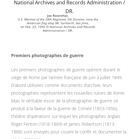
Joe Rosenthal,
U.S. Marines of the 28th Regiment, 5th Division, raise the
American flag atop Mt. Suribachi, Iwo Jima,
on Feb. 23, 1945 © National Archives and Records
Administration / DR.
Premiers photographes de guerre
Les premiers photographes de guerre opèrent durant le
siège de Rome par l’armée française de juin à juillet 1849.
D’abord utilisées comme documents d’archive, leurs
photographies représentent les nouvelles ruines de Rome.
Mais le véritable essor de la photographie de guerre se
produit à la faveur de la guerre de Crimée (1853-1856),
théâtre d’opérations sur lequel les photographes anglais
Roger Fenton (1818-1869) et James Robertson (1813-
1888) sont envoyés pour couvrir le conflit et documenter la