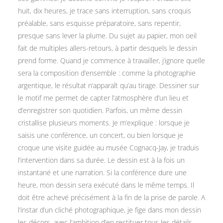
huit, dix heures, je trace sans interruption, sans croquis
préalable, sans esquisse préparatoire, sans repentir,
presque sans lever la plume. Du sujet au papier, mon oeil
fait de multiples allers-retours, à partir desquels le dessin
prend forme. Quand je commence à travailler, j’ignore quelle
sera la composition d’ensemble : comme la photographie
argentique, le résultat n’apparaît qu’au tirage. Dessiner sur
le motif me permet de capter l’atmosphère d’un lieu et
d’enregistrer son quotidien. Parfois, un même dessin
cristallise plusieurs moments. Je m’explique : lorsque je
saisis une conférence, un concert, ou bien lorsque je
croque une visite guidée au musée Cognacq-Jay, je traduis
l’intervention dans sa durée. Le dessin est à la fois un
instantané et une narration. Si la conférence dure une
heure, mon dessin sera exécuté dans le même temps. Il
doit être achevé précisément à la fin de la prise de parole. A
l’instar d’un cliché photographique, je fige dans mon dessin
les décors, avec l’ambition d’en restituer tous les détails,