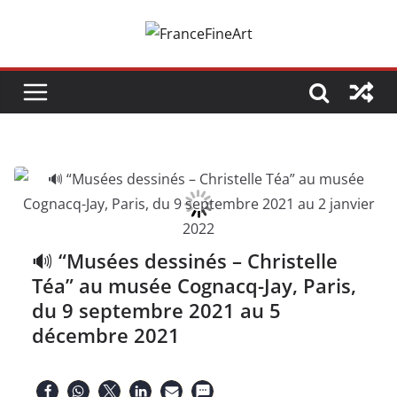
Passer
au
contenu
🔊 “Musées dessinés – Christelle
Téa” au musée Cognacq-Jay, Paris,
du 9 septembre 2021 au 5
décembre 2021