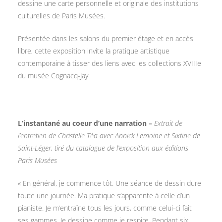
dessine une carte personnelle et originale des institutions
culturelles de Paris Musées.
Présentée dans les salons du premier étage et en accès
libre, cette exposition invite la pratique artistique
contemporaine à tisser des liens avec les collections XVIIIe
du musée Cognacq-Jay.
L’instantané au coeur d’une narration –
Extrait de
l’entretien de Christelle Téa avec Annick Lemoine et Sixtine de
Saint-Léger, tiré du catalogue de l’exposition aux éditions
Paris Musées
« En général, je commence tôt. Une séance de dessin dure
toute une journée. Ma pratique s’apparente à celle d’un
pianiste. Je m’entraîne tous les jours, comme celui-ci fait
ses gammes. Je dessine comme je respire. Pendant six,