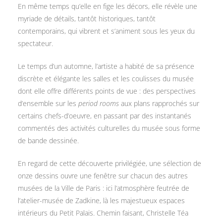
En même temps qu’elle en fige les décors, elle révèle une
myriade de détails, tantôt historiques, tantôt
contemporains, qui vibrent et s’animent sous les yeux du
spectateur.
Le temps d’un automne, l’artiste a habité de sa présence
discrète et élégante les salles et les coulisses du musée
dont elle offre différents points de vue : des perspectives
d’ensemble sur les
period rooms
aux plans rapprochés sur
certains chefs-d’oeuvre, en passant par des instantanés
commentés des activités culturelles du musée sous forme
de bande dessinée.
En regard de cette découverte privilégiée, une sélection de
onze dessins ouvre une fenêtre sur chacun des autres
musées de la Ville de Paris : ici l’atmosphère feutrée de
l’atelier-musée de Zadkine, là les majestueux espaces
intérieurs du Petit Palais. Chemin faisant, Christelle Téa