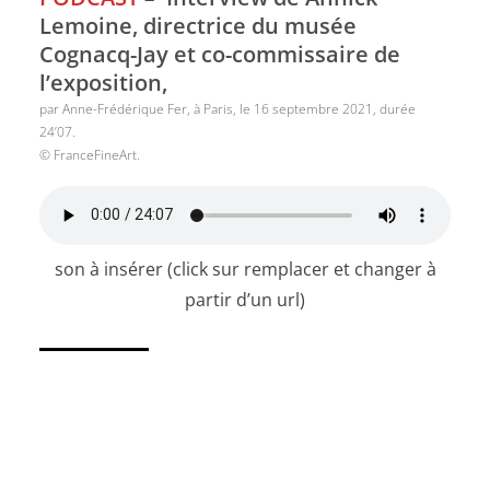
Lemoine, directrice du musée
Cognacq-Jay et co-commissaire de
l’exposition,
par Anne-Frédérique Fer, à Paris, le 16 septembre 2021, durée
24’07.
© FranceFineArt.
son à insérer (click sur remplacer et changer à
partir d’un url)