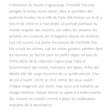
A l’invitation du musée Cognacq-Jay, Christelle Téa s’est
plongée, le temps d’une saison, dans le quotidien des
quatorze musées de la Ville de Paris. Elle brosse sur le vif, à
l’encre de Chine et à main levée, un portrait poétique du
monde singulier des musées. Les salles, les oeuvres, les
activités, les coulisses, les échappées depuis les fenêtres,
tout est soumis à la plume minutieuse de Christelle Téa.
Elle scrute les vitrines, suit les visites guidées, pénètre dans
les réserves, se fascine pour les petits objets de luxe du
XVIIIe siècle de la collection Cognacq-Jay. Dans le
foisonnement des motifs, l’entrelacs des lignes, l’infini des
détails, elle fait surgir l’essence de ce qu’elle perçoit. D’un
dessin à l’autre, s’écrit un récit intime des lieux visités.
Chaque image est une vision, mais aussi une invitation au
voyage intérieur, chaque dessin un appel à la redécouverte
des musées en suivant comme à plaisir les arabesques
enjouées de la dessinatrice.