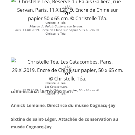
Christelle Téa,
Réserve du Palais Galliera, rue Servan,
Paris, 11.XII.2019. Encre de Chine sur papier 50 x 65 cm. ©
Christelle Téa.
Christelle Téa,
Les Catacombes,
Paris, 29.XI.2019. Encre de Chine sur papier, 50 x 65 cm. ©
commissariat de l’exposition :
Christelle Téa.
Annick Lemoine, Directrice du musée Cognacq-Jay
Sixtine de Saint-Léger, Attachée de conservation au
musée Cognacq-Jay