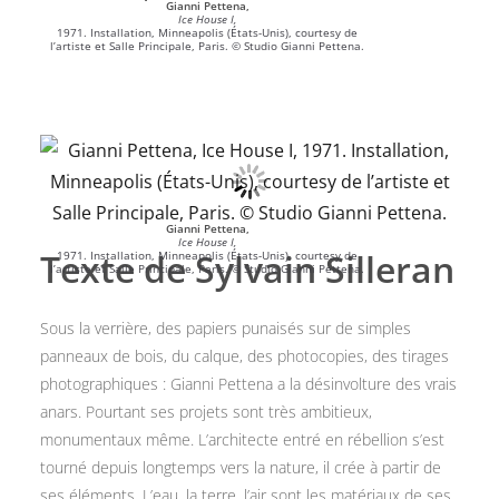
Gianni Pettena,
Ice House I,
1971. Installation, Minneapolis (États-Unis), courtesy de
l’artiste et Salle Principale, Paris. © Studio Gianni Pettena.
Gianni Pettena,
Ice House I,
Texte de Sylvain Silleran
1971. Installation, Minneapolis (États-Unis), courtesy de
l’artiste et Salle Principale, Paris. © Studio Gianni Pettena.
Sous la verrière, des papiers punaisés sur de simples
panneaux de bois, du calque, des photocopies, des tirages
photographiques : Gianni Pettena a la désinvolture des vrais
anars. Pourtant ses projets sont très ambitieux,
monumentaux même. L’architecte entré en rébellion s’est
tourné depuis longtemps vers la nature, il crée à partir de
ses éléments. L’eau, la terre, l’air sont les matériaux de ses