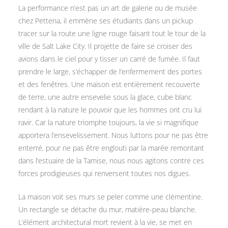
La performance n’est pas un art de galerie ou de musée
chez Pettena, il emmène ses étudiants dans un pickup
tracer sur la route une ligne rouge faisant tout le tour de la
ville de Salt Lake City. Il projette de faire se croiser des
avions dans le ciel pour y tisser un carré de fumée. Il faut
prendre le large, s’échapper de l’enfermement des portes
et des fenêtres. Une maison est entièrement recouverte
de terre, une autre ensevelie sous la glace, cube blanc
rendant à la nature le pouvoir que les hommes ont cru lui
ravir. Car la nature triomphe toujours, la vie si magnifique
apportera l’ensevelissement. Nous luttons pour ne pas être
enterré, pour ne pas être englouti par la marée remontant
dans l’estuaire de la Tamise, nous nous agitons contre ces
forces prodigieuses qui renversent toutes nos digues.
La maison voit ses murs se peler comme une clémentine.
Un rectangle se détache du mur, matière-peau blanche.
L’élément architectural mort revient à la vie, se met en