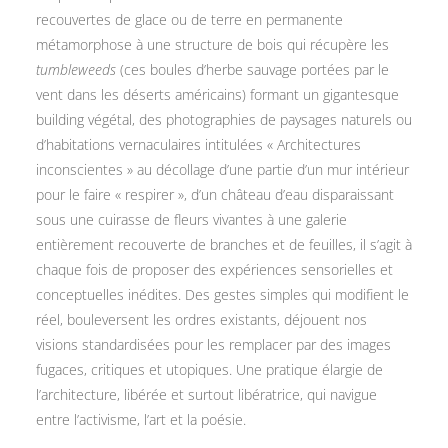
recouvertes de glace ou de terre en permanente
métamorphose à une structure de bois qui récupère les
tumbleweeds
(ces boules d’herbe sauvage portées par le
vent dans les déserts américains) formant un gigantesque
building végétal, des photographies de paysages naturels ou
d’habitations vernaculaires intitulées « Architectures
inconscientes » au décollage d’une partie d’un mur intérieur
pour le faire « respirer », d’un château d’eau disparaissant
sous une cuirasse de fleurs vivantes à une galerie
entièrement recouverte de branches et de feuilles, il s’agit à
chaque fois de proposer des expériences sensorielles et
conceptuelles inédites. Des gestes simples qui modifient le
réel, bouleversent les ordres existants, déjouent nos
visions standardisées pour les remplacer par des images
fugaces, critiques et utopiques. Une pratique élargie de
l’architecture, libérée et surtout libératrice, qui navigue
entre l’activisme, l’art et la poésie.