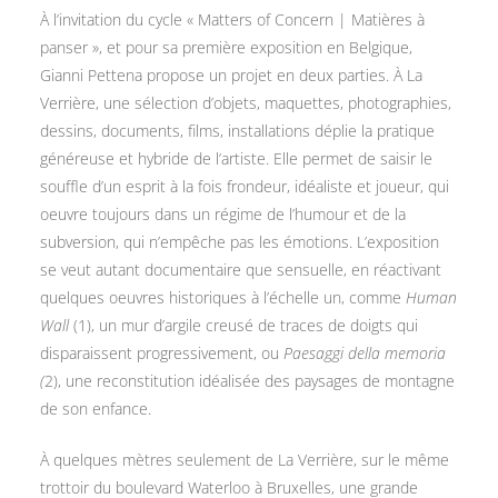
À l’invitation du cycle « Matters of Concern | Matières à
panser », et pour sa première exposition en Belgique,
Gianni Pettena propose un projet en deux parties. À La
Verrière, une sélection d’objets, maquettes, photographies,
dessins, documents, films, installations déplie la pratique
généreuse et hybride de l’artiste. Elle permet de saisir le
souffle d’un esprit à la fois frondeur, idéaliste et joueur, qui
oeuvre toujours dans un régime de l’humour et de la
subversion, qui n’empêche pas les émotions. L’exposition
se veut autant documentaire que sensuelle, en réactivant
quelques oeuvres historiques à l’échelle un, comme
Human
Wall
(1), un mur d’argile creusé de traces de doigts qui
disparaissent progressivement, ou
Paesaggi della memoria
(
2), une reconstitution idéalisée des paysages de montagne
de son enfance.
À quelques mètres seulement de La Verrière, sur le même
trottoir du boulevard Waterloo à Bruxelles, une grande