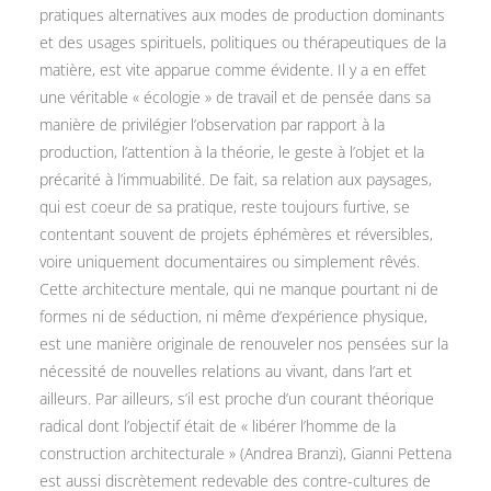
pratiques alternatives aux modes de production dominants
et des usages spirituels, politiques ou thérapeutiques de la
matière, est vite apparue comme évidente. Il y a en effet
une véritable « écologie » de travail et de pensée dans sa
manière de privilégier l’observation par rapport à la
production, l’attention à la théorie, le geste à l’objet et la
précarité à l’immuabilité. De fait, sa relation aux paysages,
qui est coeur de sa pratique, reste toujours furtive, se
contentant souvent de projets éphémères et réversibles,
voire uniquement documentaires ou simplement rêvés.
Cette architecture mentale, qui ne manque pourtant ni de
formes ni de séduction, ni même d’expérience physique,
est une manière originale de renouveler nos pensées sur la
nécessité de nouvelles relations au vivant, dans l’art et
ailleurs. Par ailleurs, s’il est proche d’un courant théorique
radical dont l’objectif était de « libérer l’homme de la
construction architecturale » (Andrea Branzi), Gianni Pettena
est aussi discrètement redevable des contre-cultures de