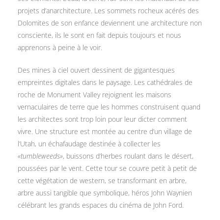
projets d’anarchitecture. Les sommets rocheux acérés des
Dolomites de son enfance deviennent une architecture non
consciente, ils le sont en fait depuis toujours et nous
apprenons à peine à le voir.
Des mines à ciel ouvert dessinent de gigantesques
empreintes digitales dans le paysage. Les cathédrales de
roche de Monument Valley rejoignent les maisons
vernaculaires de terre que les hommes construisent quand
les architectes sont trop loin pour leur dicter comment
vivre. Une structure est montée au centre d’un village de
l’Utah, un échafaudage destinée à collecter les
«tumbleweeds»
, buissons d’herbes roulant dans le désert,
poussées par le vent. Cette tour se couvre petit à petit de
cette végétation de western, se transformant en arbre,
arbre aussi tangible que symbolique, héros John Waynien
célébrant les grands espaces du cinéma de John Ford.