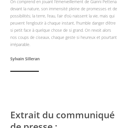
On comprend en jouant l’émerveillement de Gianni Pettena
devant la nature, son immensité pleine de promesses et de
possibilités; la terre, l’eau, l’air d’où naissent la vie, mais qui
peuvent l’engloutir à chaque instant, l’humble danger d’être
si petit face à quelque chose de si grand. On revoit alors
nos coups de ciseaux, chaque geste si heureux et pourtant
irréparable.
Sylvain Silleran
Extrait du communiqué
de presse :