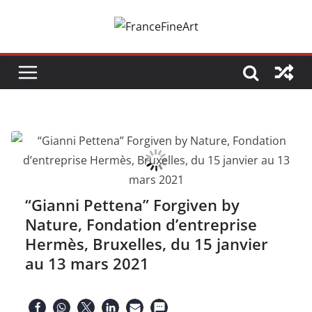
Passer
au
contenu
“Gianni Pettena” Forgiven by
Nature, Fondation d’entreprise
Hermès, Bruxelles, du 15 janvier
au 13 mars 2021