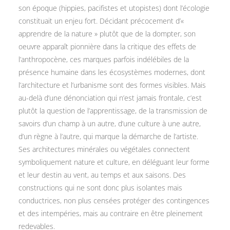
son époque (hippies, pacifistes et utopistes) dont l’écologie
constituait un enjeu fort. Décidant précocement d’«
apprendre de la nature » plutôt que de la dompter, son
oeuvre apparaît pionnière dans la critique des effets de
l’anthropocène, ces marques parfois indélébiles de la
présence humaine dans les écosystèmes modernes, dont
l’architecture et l’urbanisme sont des formes visibles. Mais
au-delà d’une dénonciation qui n’est jamais frontale, c’est
plutôt la question de l’apprentissage, de la transmission de
savoirs d’un champ à un autre, d’une culture à une autre,
d’un règne à l’autre, qui marque la démarche de l’artiste.
Ses architectures minérales ou végétales connectent
symboliquement nature et culture, en déléguant leur forme
et leur destin au vent, au temps et aux saisons. Des
constructions qui ne sont donc plus isolantes mais
conductrices, non plus censées protéger des contingences
et des intempéries, mais au contraire en être pleinement
redevables.