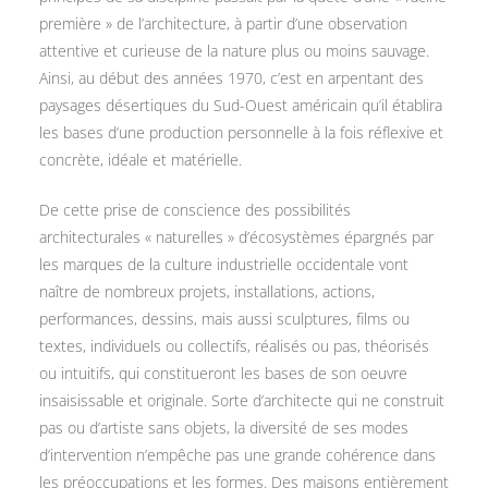
première » de l’architecture, à partir d’une observation
attentive et curieuse de la nature plus ou moins sauvage.
Ainsi, au début des années 1970, c’est en arpentant des
paysages désertiques du Sud-Ouest américain qu’il établira
les bases d’une production personnelle à la fois réflexive et
concrète, idéale et matérielle.
De cette prise de conscience des possibilités
architecturales « naturelles » d’écosystèmes épargnés par
les marques de la culture industrielle occidentale vont
naître de nombreux projets, installations, actions,
performances, dessins, mais aussi sculptures, films ou
textes, individuels ou collectifs, réalisés ou pas, théorisés
ou intuitifs, qui constitueront les bases de son oeuvre
insaisissable et originale. Sorte d’architecte qui ne construit
pas ou d’artiste sans objets, la diversité de ses modes
d’intervention n’empêche pas une grande cohérence dans
les préoccupations et les formes. Des maisons entièrement