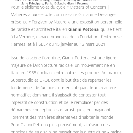
Salle Principale, Paris. © Studio Gianni Pettena.
Pour le sixième volet du cycle « Matters of Concern |
Matières à panser », le commissaire Guillaume Désanges
présente « Forgiven by Nature », une exposition personnelle
de l’artiste et architecte italien
Gianni Pettena
, qui se tient
à La Verrière, espace bruxellois de la Fondation d’entreprise
Hermès, et à l’ISELP du 15 janvier au 13 mars 2021.
Issu de la scène florentine, Gianni Pettena est une figure
majeure de l’Architecture radicale, un mouvement né en
Italie en 1965 (incluant entre autres les groupes Archizoom,
Superstudio et UFO), dont le but était de repenser les
fondements de l’architecture en critiquant leur caractère
normatif et dominant. Il s’agissait de contester tout
impératif de construction et de le remplacer par des
démarches conceptuelles et artistiques, en imaginant
librement des manières alternatives d’habiter le monde.
Pour Gianni Pettena plus précisément, la révision des
principes de sa discipline passait par la quête d’une « racine