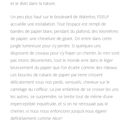
et le divin dans la nature.
Un peu plus haut sur le boulevard de Waterloo, l’ISELP
accueille une installation. Tout l’espace est rempli de
bandes de papier blanc pendant du plafond, des kilomètres
de papier, une chevelure de géant. On entre dans cette
jungle lumineuse pour s’y perdre. Si quelques-uns
disposent de ciseaux pour s’y frayer un chemin, ils n’en sont
pas moins désorientés, tout le monde erre dans le léger
bruissement du papier que l’on écarte comme des rideaux.
Les boucles de rubans de papier par terre crissent
délicatement sous nos pieds, sensuels, cheveux sur le
carrelage du coiffeur. La joie enfantine de se croiser les uns
les autres, se surprendre, se teinte tout de même d’une
imperceptible inquiétude, et si on ne retrouvait pas le
chemin, si nous nous enfoncions jusqu’à nous égarer
définitivement comme Alice?