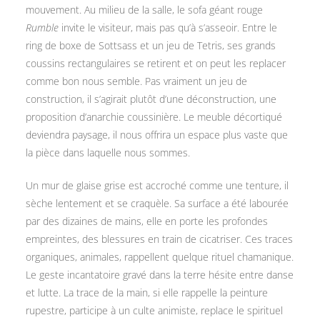
mouvement. Au milieu de la salle, le sofa géant rouge
Rumble
invite le visiteur, mais pas qu’à s’asseoir. Entre le
ring de boxe de Sottsass et un jeu de Tetris, ses grands
coussins rectangulaires se retirent et on peut les replacer
comme bon nous semble. Pas vraiment un jeu de
construction, il s’agirait plutôt d’une déconstruction, une
proposition d’anarchie coussinière. Le meuble décortiqué
deviendra paysage, il nous offrira un espace plus vaste que
la pièce dans laquelle nous sommes.
Un mur de glaise grise est accroché comme une tenture, il
sèche lentement et se craquèle. Sa surface a été labourée
par des dizaines de mains, elle en porte les profondes
empreintes, des blessures en train de cicatriser. Ces traces
organiques, animales, rappellent quelque rituel chamanique.
Le geste incantatoire gravé dans la terre hésite entre danse
et lutte. La trace de la main, si elle rappelle la peinture
rupestre, participe à un culte animiste, replace le spirituel