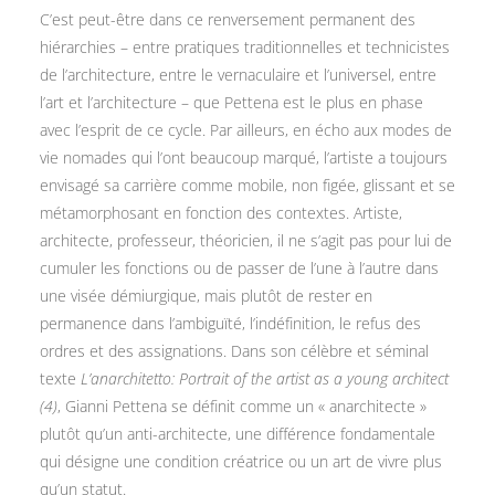
C’est peut-être dans ce renversement permanent des
hiérarchies – entre pratiques traditionnelles et technicistes
de l’architecture, entre le vernaculaire et l’universel, entre
l’art et l’architecture – que Pettena est le plus en phase
avec l’esprit de ce cycle. Par ailleurs, en écho aux modes de
vie nomades qui l’ont beaucoup marqué, l’artiste a toujours
envisagé sa carrière comme mobile, non figée, glissant et se
métamorphosant en fonction des contextes. Artiste,
architecte, professeur, théoricien, il ne s’agit pas pour lui de
cumuler les fonctions ou de passer de l’une à l’autre dans
une visée démiurgique, mais plutôt de rester en
permanence dans l’ambiguïté, l’indéfinition, le refus des
ordres et des assignations. Dans son célèbre et séminal
texte
L’anarchitetto: Portrait of the artist as a young architect
(4)
, Gianni Pettena se définit comme un « anarchitecte »
plutôt qu’un anti-architecte, une différence fondamentale
qui désigne une condition créatrice ou un art de vivre plus
qu’un statut.