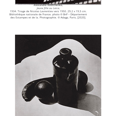
Alexandre Rodtchenko,
Jeune fille au Leica,
1934. Tirage de Nicolas Lavrentiev vers 1950. 29,2 x 19,5 cm.
Bibliothèque nationale de France. photo © BnF – Département
des Estampes et de la. Photographie. © Adagp, Paris, [2020].