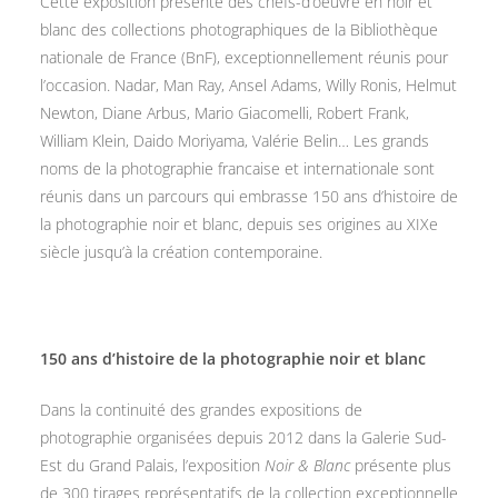
Cette exposition présente des chefs-d’oeuvre en noir et
blanc des collections photographiques de la Bibliothèque
nationale de France (BnF), exceptionnellement réunis pour
l’occasion. Nadar, Man Ray, Ansel Adams, Willy Ronis, Helmut
Newton, Diane Arbus, Mario Giacomelli, Robert Frank,
William Klein, Daido Moriyama, Valérie Belin… Les grands
noms de la photographie francaise et internationale sont
réunis dans un parcours qui embrasse 150 ans d’histoire de
la photographie noir et blanc, depuis ses origines au XIXe
siècle jusqu’à la création contemporaine.
150 ans d’histoire de la photographie noir et blanc
Dans la continuité des grandes expositions de
photographie organisées depuis 2012 dans la Galerie Sud-
Est du Grand Palais, l’exposition
Noir & Blanc
présente plus
de 300 tirages représentatifs de la collection exceptionnelle