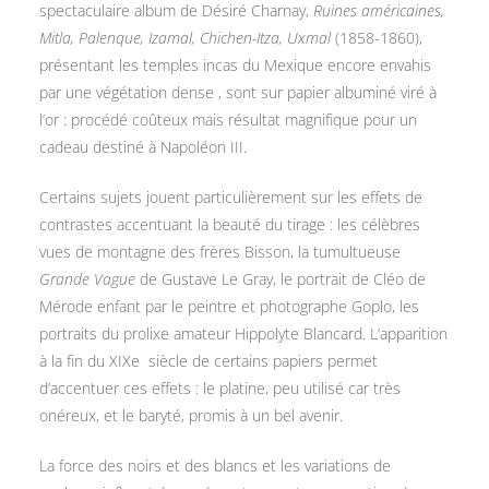
spectaculaire album de Désiré Charnay,
Ruines américaines,
Mitla, Palenque, Izamal, Chichen-Itza, Uxmal
(1858-1860),
présentant les temples incas du Mexique encore envahis
par une végétation dense , sont sur papier albuminé viré à
l’or : procédé coûteux mais résultat magnifique pour un
cadeau destiné à Napoléon III.
Certains sujets jouent particulièrement sur les effets de
contrastes accentuant la beauté du tirage : les célèbres
vues de montagne des frères Bisson, la tumultueuse
Grande Vague
de Gustave Le Gray, le portrait de Cléo de
Mérode enfant par le peintre et photographe Goplo, les
portraits du prolixe amateur Hippolyte Blancard. L’apparition
à la fin du XIXe siècle de certains papiers permet
d’accentuer ces effets : le platine, peu utilisé car très
onéreux, et le baryté, promis à un bel avenir.
La force des noirs et des blancs et les variations de