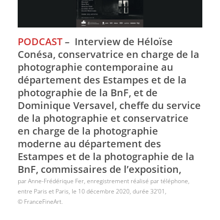
PODCAST
–
Interview de Héloïse
Conésa, conservatrice en charge de la
photographie contemporaine au
département des Estampes et de la
photographie de la BnF, et de
Dominique Versavel, cheffe du service
de la photographie et conservatrice
en charge de la photographie
moderne au département des
Estampes et de la photographie de la
BnF, commissaires de l’exposition,
par Anne-Frédérique Fer, enregistrement réalisé par téléphone,
entre Paris et Paris, le 10 décembre 2020, durée 32’01,
© FranceFineArt.