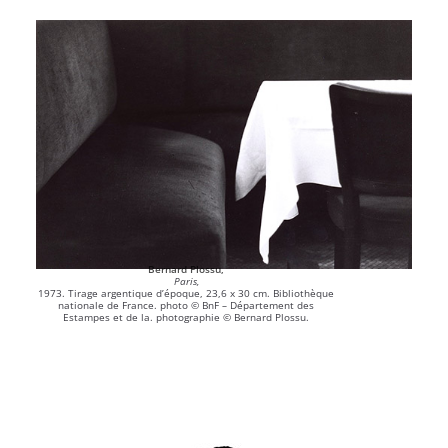
Bernard Plossu,
Paris,
1973. Tirage argentique d’époque, 23,6 x 30 cm. Bibliothèque
nationale de France. photo © BnF – Département des
Estampes et de la. photographie © Bernard Plossu.