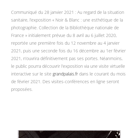
Communiqué du 28 janvier 2021 : Au regard de la situation
sanitaire, l’exposition « Noir & Blanc : une esthétique de la
photographie. Collection de la Bibliothèque nationale de
France » initialement prévue du 8 avril au 6 juillet 2020,
reportée une première fois du 12 novembre au 4 janvier
2021, puis une seconde fois du 16 décembre au 1er février
2021, n’ouvrira définitivement pas ses portes. Néanmoins,
le public pourra découvrir l’exposition via une visite virtuelle
interactive sur le site
grandpalais.fr
dans le courant du mois
de février 2021. Des visites-conférences en ligne seront
proposées.