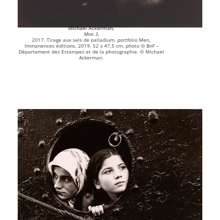
Michael Ackerman,
Man 3,
2017. Tirage aux sels de palladium, portfolio Men,
Immanences éditions, 2019. 52 x 47,5 cm. photo © BnF –
Département des Estampes et de la photographie. © Michael
Ackerman.