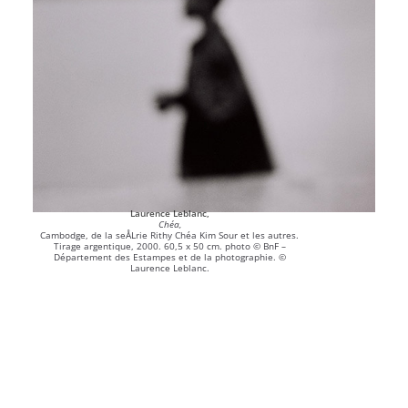
Laurence Leblanc,
Chéa,
Cambodge, de la seÅLrie Rithy Chéa Kim Sour et les autres.
Tirage argentique, 2000. 60,5 x 50 cm. photo © BnF –
Département des Estampes et de la photographie. ©
Laurence Leblanc.