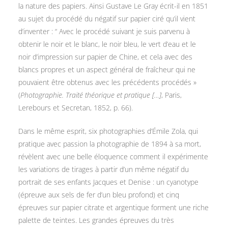
la nature des papiers. Ainsi Gustave Le Gray écrit-il en 1851
au sujet du procédé du négatif sur papier ciré qu’il vient
d’inventer : “ Avec le procédé suivant je suis parvenu à
obtenir le noir et le blanc, le noir bleu, le vert d’eau et le
noir d’impression sur papier de Chine, et cela avec des
blancs propres et un aspect général de fraîcheur qui ne
pouvaient être obtenus avec les précédents procédés »
(
Photographie. Traité théorique et pratique […]
, Paris,
Lerebours et Secretan, 1852, p. 66).
Dans le même esprit, six photographies d’Émile Zola, qui
pratique avec passion la photographie de 1894 à sa mort,
révèlent avec une belle éloquence comment il expérimente
les variations de tirages à partir d’un même négatif du
portrait de ses enfants Jacques et Denise : un cyanotype
(épreuve aux sels de fer d’un bleu profond) et cinq
épreuves sur papier citrate et argentique forment une riche
palette de teintes. Les grandes épreuves du très