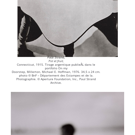
Paul Strand,
Pot et fruit,
Connecticut, 1915. Tirage argentique publieÅL dans le
portfolio On my
Doorstep, Millerton, Michael E. Hoffman, 1976. 34,5 x 24 cm.
photo © BnF – Département des Estampes et de la.
Photographie. © Aperture Foundation, Inc., Paul Strand
Archive.