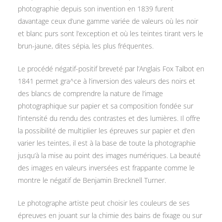
photographie depuis son invention en 1839 furent
davantage ceux d’une gamme variée de valeurs où les noir
et blanc purs sont l’exception et où les teintes tirant vers le
brun-jaune, dites sépia, les plus fréquentes.
Le procédé négatif-positif breveté par l’Anglais Fox Talbot en
1841 permet gra^ce à l’inversion des valeurs des noirs et
des blancs de comprendre la nature de l’image
photographique sur papier et sa composition fondée sur
l’intensité du rendu des contrastes et des lumières. Il offre
la possibilité de multiplier les épreuves sur papier et d’en
varier les teintes, il est à la base de toute la photographie
jusqu’à la mise au point des images numériques. La beauté
des images en valeurs inversées est frappante comme le
montre le négatif de Benjamin Brecknell Turner.
Le photographe artiste peut choisir les couleurs de ses
épreuves en jouant sur la chimie des bains de fixage ou sur