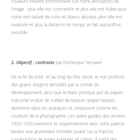
couleurs influent énormément sur notre perception de
l’image : plus elle est contrastée et plus elle est lisible pour
notre oeil saturé de noirs et blancs absolus, plus elle est
nuancée et plus la distance du temps se fait aujourd’hui
sensible.
2.
Objectif : contraste
par Dominique Versavel
De la fin du XIXe et au long du XXe siècle, le noir profond
des grains d’argent densifiés par la chimie du
développement, ainsi que le blanc presque pur du papier
industriel enduit de sulfate de baryum (papier baryté)
dominent dans les pratiques et s’imposent comme les
couleurs de la photographie. Les avant-gardes des années
1920-1930 inventent et expérimentent avec cette palette
binaire une grammaire formelle jouant sur la franche
juxtaposition de zones sombres et claires. À partir des