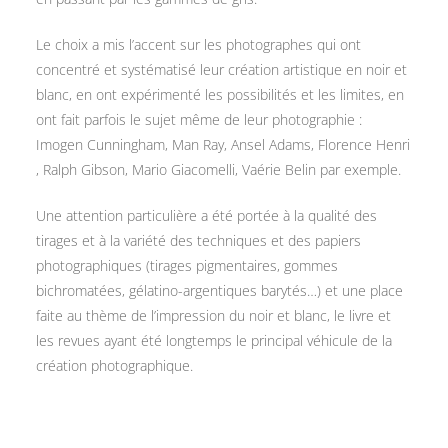
Le choix a mis l’accent sur les photographes qui ont
concentré et systématisé leur création artistique en noir et
blanc, en ont expérimenté les possibilités et les limites, en
ont fait parfois le sujet même de leur photographie :
Imogen Cunningham, Man Ray, Ansel Adams, Florence Henri
, Ralph Gibson, Mario Giacomelli, Vaérie Belin par exemple.
Une attention particulière a été portée à la qualité des
tirages et à la variété des techniques et des papiers
photographiques (tirages pigmentaires, gommes
bichromatées, gélatino-argentiques barytés…) et une place
faite au thème de l’impression du noir et blanc, le livre et
les revues ayant été longtemps le principal véhicule de la
création photographique.