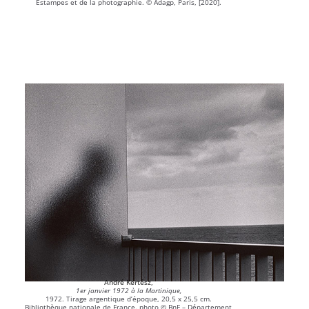
Estampes et de la photographie. © Adagp, Paris, [2020].
André Kertész,
1er janvier 1972 à la Martinique,
1972. Tirage argentique d’époque, 20,5 x 25,5 cm.
Bibliothèque nationale de France. photo © BnF – Département