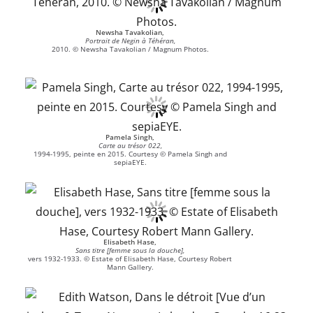
Newsha Tavakolian,
Portrait de Negin à Téhéran,
2010. © Newsha Tavakolian / Magnum Photos.
Pamela Singh,
Carte au trésor 022,
1994-1995, peinte en 2015. Courtesy © Pamela Singh and
sepiaEYE.
Elisabeth Hase,
Sans titre [femme sous la douche],
vers 1932-1933. © Estate of Elisabeth Hase, Courtesy Robert
Mann Gallery.