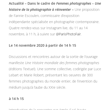
Actualité – Dans le cadre de
Femmes photographes – Une
histoire de la photographie à réinventer –
Une proposition
de Fannie Escoulen, commissaire d’exposition
indépendante spécialisée en photographie contemporaine.
Quatre rendez-vous sur Instagram live, du 11 au 14
novembre, à 11 h, à suivre sur
@ParisPhotoFair
.
Le 14 novembre 2020 à partir de 14 h 15
Discussions et rencontres autour de la sortie de l’ouvrage
manifeste
Une Histoire mondiale des femmes photographes
(éditions Textuel). Une somme collective, codirigée par Luce
Lebart et Marie Robert, présentant les oeuvres de 300
femmes photographes du monde entier, de l’invention du
médium jusqu’à l’aube du XXIe siècle.
à 14 h 15
Introduction de la rencontre par Agnès Saal, haute