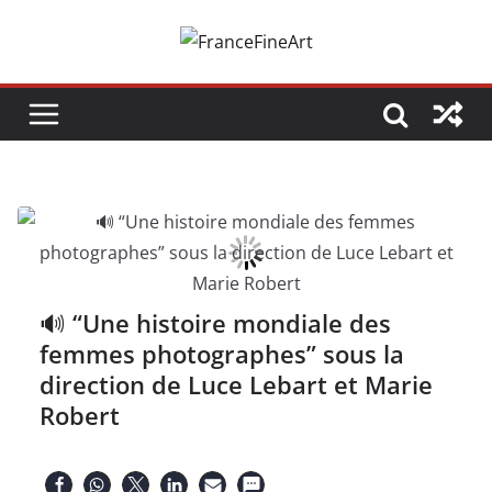
Passer
au
contenu
🔊 “Une histoire mondiale des
femmes photographes” sous la
direction de Luce Lebart et Marie
Robert