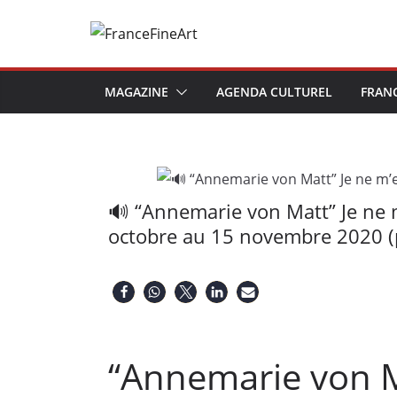
Passer
au
contenu
MAGAZINE
AGENDA CULTUREL
FRAN
🔊 “Annemarie von Matt” Je ne m
octobre au 15 novembre 2020 (p
“Annemarie von M