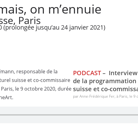
amais, on m’ennuie
sse, Paris
(prolongée jusqu’au 24 janvier 2021)
PODCAST
–
Interview
de la programmation a
suisse et co-commissa
par Anne-Frédérique Fer, à Paris, le 9