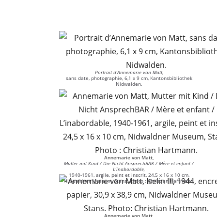
Portrait d’Annemarie von Matt,
sans date, photographie, 6,1 x 9 cm, Kantonsbibliothek
Nidwalden.
Annemarie von Matt,
Mutter mit Kind / Die Nicht AnsprechBAR / Mère et enfant /
L’inabordable,
1940-1961, argile, peint et inscrit, 24,5 x 16 x 10 cm,
Nidwaldner Museum, Stans. Photo : Christian Hartmann.
Annemarie von Matt,