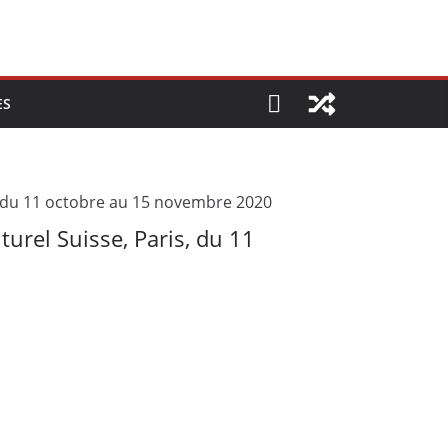
ES
urel Suisse, Paris, du 11