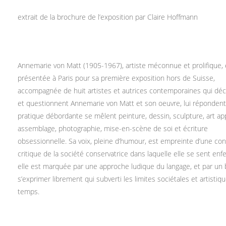
extrait de la brochure de l’exposition par Claire Hoffmann
Annemarie von Matt (1905-1967), artiste méconnue et prolifique, 
présentée à Paris pour sa première exposition hors de Suisse,
accompagnée de huit artistes et autrices contemporaines qui dé
et questionnent Annemarie von Matt et son oeuvre, lui répondent
pratique débordante se mêlent peinture, dessin, sculpture, art ap
assemblage, photographie, mise-en-scène de soi et écriture
obsessionnelle. Sa voix, pleine d’humour, est empreinte d’une co
critique de la société conservatrice dans laquelle elle se sent enf
elle est marquée par une approche ludique du langage, et par un
s’exprimer librement qui subverti les limites sociétales et artisti
temps.