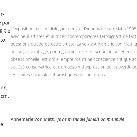
L’exposition met en dialogue l’oeuvre d’Annemarie von Matt (1905
avec neuf artistes et autrices contemporaines témoignant de l’act
questions qu’aborde cette artiste. La voix d’Annemarie von Matt, 
dessin, assemblage, photographie, mise-en-scène de soi et écritu
obsessionnelle, est drôle, empreinte d’une conscience critique ac
société conservatrice et d’un besoin d’expression qui subvertit l
les limites sociétales et artistiques de son temps.
Annemarie von Matt,
Je ne m’ennuie jamais on m’ennuie