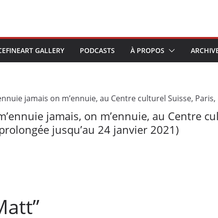
CEFINEART GALLERY
PODCASTS
À PROPOS
ARCHIV
’ennuie jamais, on m’ennuie, au Centre cult
rolongée jusqu’au 24 janvier 2021)
att”