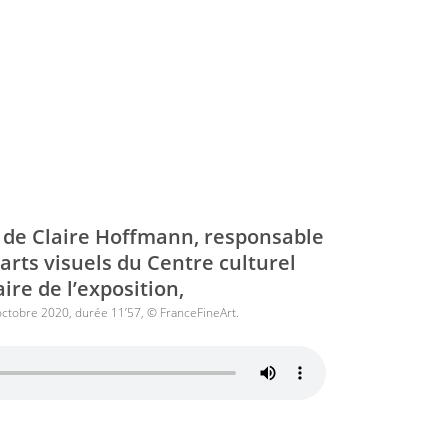
 de Claire Hoffmann, responsable
rts visuels du Centre culturel
ire de l’exposition,
 octobre 2020, durée 11’57, © FranceFineArt.