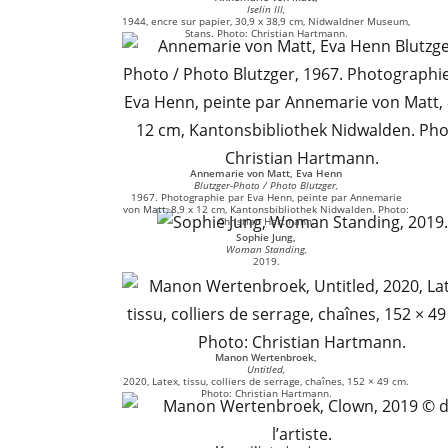
Iselin III,
1944, encre sur papier, 30,9 x 38,9 cm, Nidwaldner Museum,
Stans. Photo: Christian Hartmann.
Annemarie von Matt, Eva Henn
Blutzger-Photo / Photo Blutzger,
1967. Photographie par Eva Henn, peinte par Annemarie
von Matt, 8,9 x 12 cm, Kantonsbibliothek Nidwalden. Photo:
Christian Hartmann.
Sophie Jung,
Woman Standing,
2019.
Manon Wertenbroek,
Untitled,
2020, Latex, tissu, colliers de serrage, chaînes, 152 × 49 cm.
Photo: Christian Hartmann.