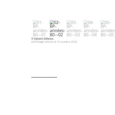
© Sylvain Silleran,
vernissage presse, le 12 octobre 2022.