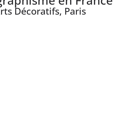
graphisme en France
s Décoratifs, Paris