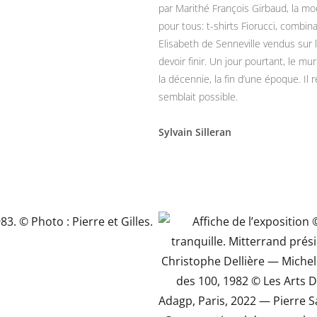
par Marithé François Girbaud, la mo
pour tous: t-shirts Fiorucci, combi
Elisabeth de Senneville vendus sur 
devoir finir. Un jour pourtant, le
mur 
la décennie, la fin d’une époque. Il 
semblait possible.
Sylvain Silleran