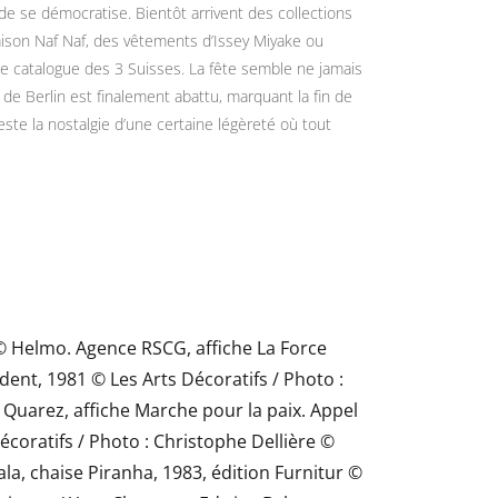
de se démocratise. Bientôt arrivent des collections
naison Naf Naf, des vêtements d’Issey Miyake ou
le catalogue des 3 Suisses. La fête semble ne jamais
de Berlin est finalement abattu, marquant la fin de
reste la nostalgie d’une certaine légèreté où tout