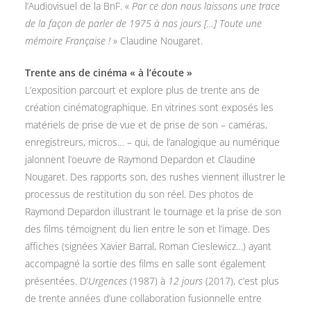
l’Audiovisuel de la BnF. «
Par ce don nous laissons une trace
de la façon de parler de 1975 à nos jours […] Toute une
mémoire Française !
» Claudine Nougaret.
Trente ans de cinéma « à l’écoute »
L’exposition parcourt et explore plus de trente ans de
création cinématographique. En vitrines sont exposés les
matériels de prise de vue et de prise de son – caméras,
enregistreurs, micros… – qui, de l’analogique au numérique
jalonnent l’oeuvre de Raymond Depardon et Claudine
Nougaret. Des rapports son, des rushes viennent illustrer le
processus de restitution du son réel. Des photos de
Raymond Depardon illustrant le tournage et la prise de son
des films témoignent du lien entre le son et l’image. Des
affiches (signées Xavier Barral, Roman Cieslewicz…) ayant
accompagné la sortie des films en salle sont également
présentées. D’
Urgences
(1987) à
12 jours
(2017), c’est plus
de trente années d’une collaboration fusionnelle entre