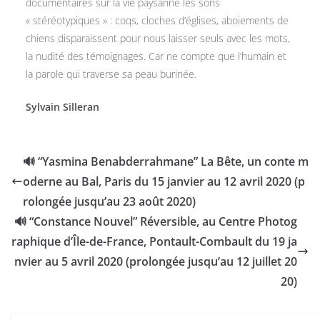
documentaires sur la vie paysanne les sons
« stéréotypiques » : coqs, cloches d’églises, aboiements de
chiens disparaissent pour nous laisser seuls avec les mots,
la nudité des témoignages. Car ne compte que l’humain et
la parole qui traverse sa peau burinée.
Sylvain Silleran
🔊 “Yasmina Benabderrahmane” La Bête, un conte m
oderne au Bal, Paris du 15 janvier au 12 avril 2020 (p
rolongée jusqu’au 23 août 2020)
🔊 “Constance Nouvel” Réversible, au Centre Photog
raphique d’Île-de-France, Pontault-Combault du 19 ja
nvier au 5 avril 2020 (prolongée jusqu’au 12 juillet 20
20)