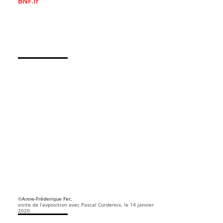
BNF.fr
©Anne-Fréderique Fer,
visite de l’exposition avec Pascal Cordereix, le 14 janvier
2020.