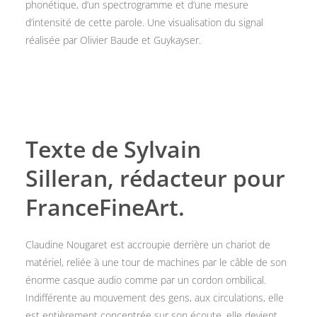
phonétique, d’un spectrogramme et d’une mesure
d’intensité de cette parole. Une visualisation du signal
réalisée par Olivier Baude et Guykayser.
Texte de Sylvain
Silleran, rédacteur pour
FranceFineArt.
Claudine Nougaret est accroupie derrière un chariot de
matériel, reliée à une tour de machines par le câble de son
énorme casque audio comme par un cordon ombilical.
Indifférente au mouvement des gens, aux circulations, elle
est entièrement concentrée sur son écoute, elle devient