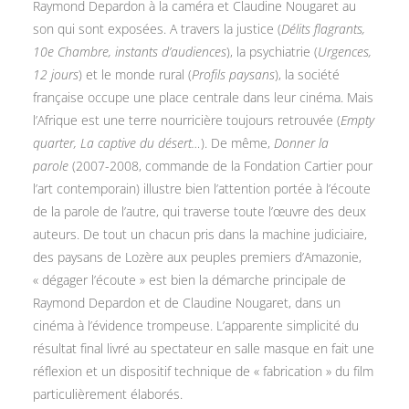
Raymond Depardon à la caméra et Claudine Nougaret au
son qui sont exposées. A travers la justice (
Délits flagrants,
10e Chambre, instants d’audiences
), la psychiatrie (
Urgences,
12 jours
) et le monde rural (
Profils paysans
), la société
française occupe une place centrale dans leur cinéma. Mais
l’Afrique est une terre nourricière toujours retrouvée (
Empty
quarter, La captive du désert…
). De même,
Donner la
parole
(2007-2008, commande de la Fondation Cartier pour
l’art contemporain) illustre bien l’attention portée à l’écoute
de la parole de l’autre, qui traverse toute l’œuvre des deux
auteurs. De tout un chacun pris dans la machine judiciaire,
des paysans de Lozère aux peuples premiers d’Amazonie,
« dégager l’écoute » est bien la démarche principale de
Raymond Depardon et de Claudine Nougaret, dans un
cinéma à l’évidence trompeuse. L’apparente simplicité du
résultat final livré au spectateur en salle masque en fait une
réflexion et un dispositif technique de « fabrication » du film
particulièrement élaborés.