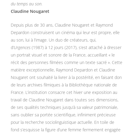
du temps au son.
Claudine Nougaret
Depuis plus de 30 ans, Claudine Nougaret et Raymond
Depardon construisent un cinéma qui leur est propre, elle
au son, lui à l’image. Un duo de créateurs, qui,
d’
Urgences
(1987) à 12 jours (2017), s’est attaché à dresser
un portrait visuel et sonore de la France, accueillant « le
récit des personnes filmées comme un texte sacré ». Cette
matière exceptionnelle, Raymond Depardon et Claudine
Nougaret ont souhaité la livrer à la postérité, en faisant don
de leurs archives filmiques à la Bibliothèque nationale de
France. L’institution consacre cet hiver une exposition au
travail de Claudine Nougaret dans toutes ses dimensions,
de ses qualités techniques jusqu’à sa valeur patrimoniale,
sans oublier sa portée scientifique, infiniment précieuse
pour la recherche sociolinguistique actuelle. En toile de
fond s’esquisse la figure d’une femme fermement engagée