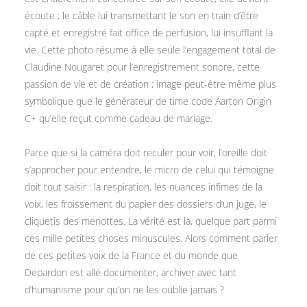
écoute ; le câble lui transmettant le son en train d’être
capté et enregistré fait office de perfusion, lui insufflant la
vie. Cette photo résume à elle seule l’engagement total de
Claudine Nougaret pour l’enregistrement sonore, cette
passion de vie et de création ; image peut-être même plus
symbolique que le générateur de time code Aarton Origin
C+ qu’elle reçut comme cadeau de mariage.
Parce que si la caméra doit reculer pour voir, l’oreille doit
s’approcher pour entendre, le micro de celui qui témoigne
doit tout saisir : la respiration, les nuances infimes de la
voix, les froissement du papier des dossiers d’un juge, le
cliquetis des menottes. La vérité est là, quelque part parmi
ces mille petites choses minuscules. Alors comment parler
de ces petites voix de la France et du monde que
Depardon est allé documenter, archiver avec tant
d’humanisme pour qu’on ne les oublie jamais ?