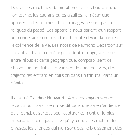
Des vieilles machines de métal brossé : les boutons que
l’on tourne, les cadrans et les aiguilles, la mécanique
apparente des bobines et des rouages ne sont pas des
reliques du passé. Ces appareils nous parlent d’un rapport
au monde, aux hommes, d’une humilité devant la parole et
l’expérience de la vie. Les notes de Raymond Depardon sur
un tableau blanc, ce mélange de feutre rouge, vert, noir
entre rébus et carte géographique, comptabilisent de
choses inquantifiables, organisent le choc des vies, des
trajectoires entrant en collision dans un tribunal, dans un
hôpital.
Il a fallu à Claudine Nougaret 14 micros soigneusement
répartis pour saisir ce qui se dit dans une salle d’audience
du tribunal, et surtout pour capturer et montrer le plus
important, le plus juste : ce qu’il y a entre les mots et les
phrases, les silences qui n’en sont pas, le bruissement des