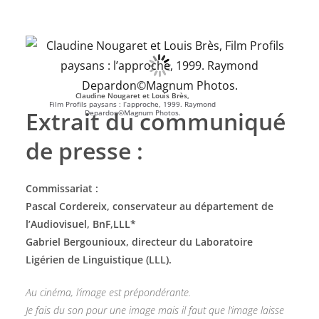
Claudine Nougaret
et Louis Brès,
Film Profils paysans : l’approche, 1999. Raymond
Extrait du communiqué
Depardon©Magnum Photos.
de presse :
Commissariat :
Pascal Cordereix, conservateur au département de
l’Audiovisuel, BnF,LLL*
Gabriel Bergounioux, directeur du Laboratoire
Ligérien de Linguistique (LLL).
Au cinéma, l’image est prépondérante.
Je fais du son pour une image mais il faut que l’image laisse