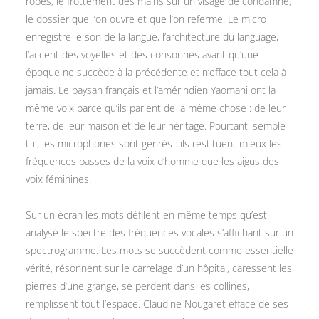
robes, le frottement des mains sur un visage de condamné,
le dossier que l’on ouvre et que l’on referme. Le micro
enregistre le son de la langue, l’architecture du language,
l’accent des voyelles et des consonnes avant qu’une
époque ne succède à la précédente et n’efface tout cela à
jamais. Le paysan français et l’amérindien Yaomani ont la
même voix parce qu’ils parlent de la même chose : de leur
terre, de leur maison et de leur héritage. Pourtant, semble-
t-il, les microphones sont genrés : ils restituent mieux les
fréquences basses de la voix d’homme que les aigus des
voix féminines.
Sur un écran les mots défilent en même temps qu’est
analysé le spectre des fréquences vocales s’affichant sur un
spectrogramme. Les mots se succèdent comme essentielle
vérité, résonnent sur le carrelage d’un hôpital, caressent les
pierres d’une grange, se perdent dans les collines,
remplissent tout l’espace. Claudine Nougaret efface de ses