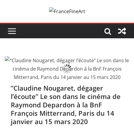
Passer
au
contenu
“Claudine Nougaret, dégager
l’écoute” Le son dans le cinéma de
Raymond Depardon à la BnF
François Mitterrand, Paris du 14
janvier au 15 mars 2020