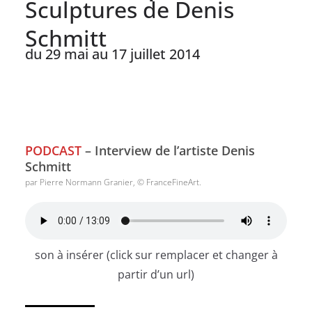
Sculptures de Denis
Schmitt
du 29 mai au 17 juillet 2014
PODCAST
– Interview de l’artiste Denis
Schmitt
par Pierre Normann Granier, © FranceFineArt.
son à insérer (click sur remplacer et changer à
partir d’un url)