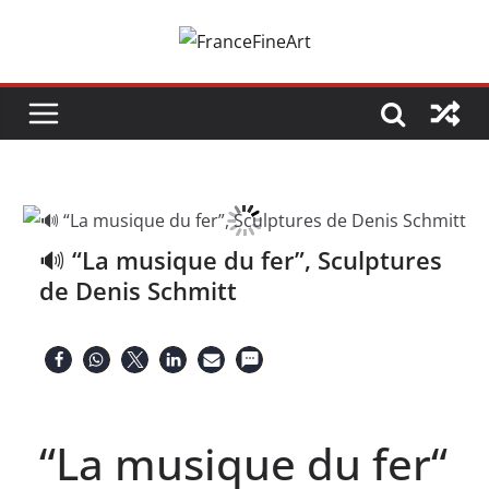
Passer
au
contenu
🔊 “La musique du fer”, Sculptures
de Denis Schmitt
“La musique du fer“