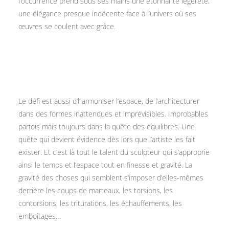
l’occurrence prend sous ses mains une étonnante légèreté,
une élégance presque indécente face à l’univers où ses
œuvres se coulent avec grâce.
Le défi est aussi d’harmoniser l’espace, de l’architecturer
dans des formes inattendues et imprévisibles. Improbables
parfois mais toujours dans la quête des équilibres. Une
quête qui devient évidence dès lors que l’artiste les fait
exister. Et c’est là tout le talent du sculpteur qui s’approprie
ainsi le temps et l’espace tout en finesse et gravité. La
gravité des choses qui semblent s’imposer d’elles-mêmes
derrière les coups de marteaux, les torsions, les
contorsions, les triturations, les échauffements, les
emboîtages…