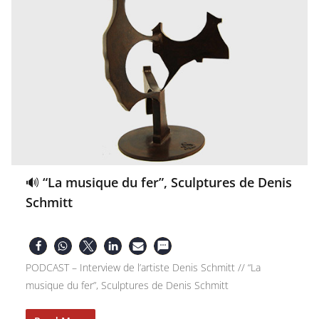
🔊 “La musique du fer”, Sculptures de Denis
Schmitt
PODCAST – Interview de l’artiste Denis Schmitt // “La
musique du fer”, Sculptures de Denis Schmitt