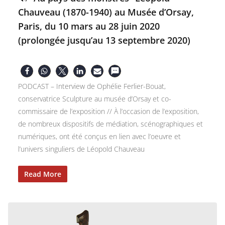
Chauveau (1870-1940) au Musée d’Orsay,
Paris, du 10 mars au 28 juin 2020
(prolongée jusqu’au 13 septembre 2020)
PODCAST – Interview de Ophélie Ferlier-Bouat,
conservatrice Sculpture au musée d’Orsay et co-
commissaire de l’exposition // À l’occasion de l’exposition,
de nombreux dispositifs de médiation, scénographiques et
numériques, ont été conçus en lien avec l’oeuvre et
l’univers singuliers de Léopold Chauveau
Read More