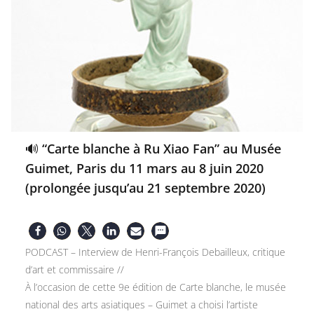
🔊 “Carte blanche à Ru Xiao Fan” au Musée
Guimet, Paris du 11 mars au 8 juin 2020
(prolongée jusqu’au 21 septembre 2020)
PODCAST – Interview de Henri-François Debailleux, critique
d’art et commissaire //
À l’occasion de cette 9e édition de Carte blanche, le musée
national des arts asiatiques – Guimet a choisi l’artiste