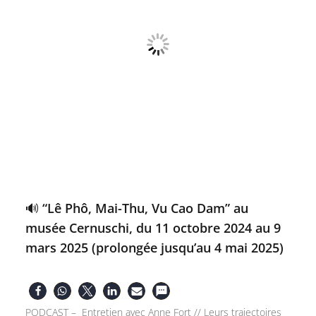
🔊 “Lê Phô, Mai-Thu, Vu Cao Dam” au
musée Cernuschi, du 11 octobre 2024 au 9
mars 2025 (prolongée jusqu’au 4 mai 2025)
PODCAST – Entretien avec Anne Fort // Leurs trajectoires