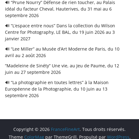
🔊 “Prune Nourry” Défense de rien toucher, au Palais
idéal du facteur Cheval, Hauterives, du 31 mai au 6
septembre 2026
🔊 “L’espace entre nous” Dans la collection du Wilson
Centre for Photography, LE BAL, du 19 juin 2026 au 3
janvier 2027
🔊 “Lee Miller” au Musée d’Art Moderne de Paris, du 10
avril au 2 août 2026
“Madeleine de Sinéty” Une vie, au Jeu de Paume, du 12
juin au 27 septembre 2026
🔊 “La photographie en toutes lettres” à la Maison
Européenne de la Photographie, du 10 juin au 13
septembre 2026
Copyright © 2026
FranceFineArt
. Tous droits réservés.
Theme
ColorMag
par ThemeGrill. Propulsé par
WordPress
.