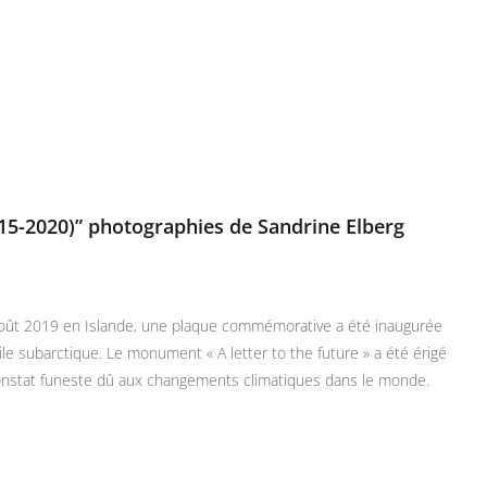
2015-2020)” photographies de Sandrine Elberg
août 2019 en Islande, une plaque commémorative a été inaugurée
l’ile subarctique. Le monument « A letter to the future » a été érigé
r constat funeste dû aux changements climatiques dans le monde.