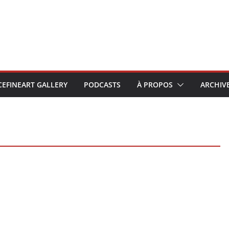
CEFINEART GALLERY
PODCASTS
À PROPOS
ARCHIV