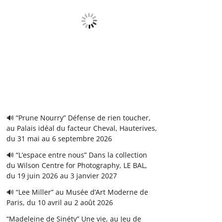
🔊 “Prune Nourry” Défense de rien toucher,
au Palais idéal du facteur Cheval, Hauterives,
du 31 mai au 6 septembre 2026
🔊 “L’espace entre nous” Dans la collection
du Wilson Centre for Photography, LE BAL,
du 19 juin 2026 au 3 janvier 2027
🔊 “Lee Miller” au Musée d’Art Moderne de
Paris, du 10 avril au 2 août 2026
“Madeleine de Sinéty” Une vie, au Jeu de