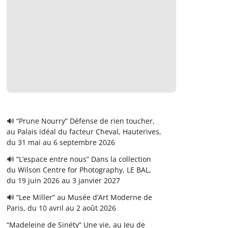
🔊 “Prune Nourry” Défense de rien toucher,
au Palais idéal du facteur Cheval, Hauterives,
du 31 mai au 6 septembre 2026
🔊 “L’espace entre nous” Dans la collection
du Wilson Centre for Photography, LE BAL,
du 19 juin 2026 au 3 janvier 2027
🔊 “Lee Miller” au Musée d’Art Moderne de
Paris, du 10 avril au 2 août 2026
“Madeleine de Sinéty” Une vie, au Jeu de