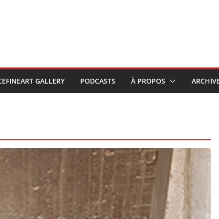
CEFINEART GALLERY
PODCASTS
À PROPOS
ARCHIV