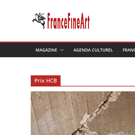
Passer
au
contenu
MAGAZINE
AGENDA CULTUREL
FRAN
Prix HCB