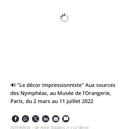
🔊 “Le décor impressionniste” Aux sources
des Nymphéas, au Musée de l’Orangerie,
Paris, du 2 mars au 11 juillet 2022
INTERVIEW – de Anne Robbins // « Le décor