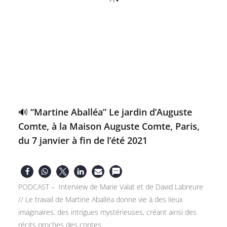
🔊 “Martine Aballéa” Le jardin d’Auguste
Comte, à la Maison Auguste Comte, Paris,
du 7 janvier à fin de l’été 2021
PODCAST – Interview de Marie Valat et de David Labreure
// Le travail de Martine Aballéa donne vie à des lieux
imaginaires, des intrigues mystérieuses, créant ainsi des
récits proches des contes.