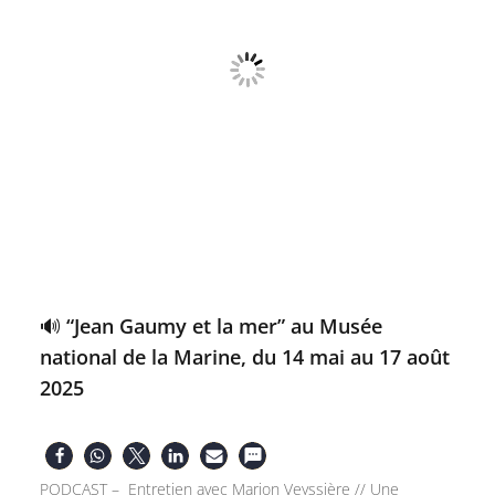
🔊 “Jean Gaumy et la mer” au Musée
national de la Marine, du 14 mai au 17 août
2025
PODCAST – Entretien avec Marion Veyssière // Une