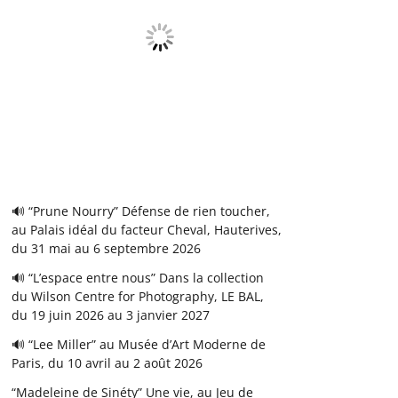
🔊 “Prune Nourry” Défense de rien toucher,
au Palais idéal du facteur Cheval, Hauterives,
du 31 mai au 6 septembre 2026
🔊 “L’espace entre nous” Dans la collection
du Wilson Centre for Photography, LE BAL,
du 19 juin 2026 au 3 janvier 2027
🔊 “Lee Miller” au Musée d’Art Moderne de
Paris, du 10 avril au 2 août 2026
“Madeleine de Sinéty” Une vie, au Jeu de