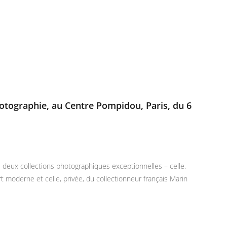
photographie, au Centre Pompidou, Paris, du 6
 deux collections photographiques exceptionnelles – celle,
 moderne et celle, privée, du collectionneur français Marin