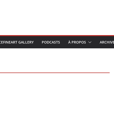
CEFINEART GALLERY
PODCASTS
À PROPOS
ARCHIV