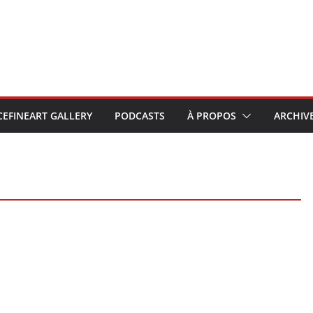
CEFINEART GALLERY
PODCASTS
À PROPOS
ARCHIV