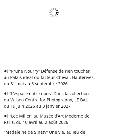
🔊 “Prune Nourry” Défense de rien toucher,
au Palais idéal du facteur Cheval, Hauterives,
du 31 mai au 6 septembre 2026
🔊 “L’espace entre nous” Dans la collection
du Wilson Centre for Photography, LE BAL,
du 19 juin 2026 au 3 janvier 2027
🔊 “Lee Miller” au Musée d’Art Moderne de
Paris, du 10 avril au 2 août 2026
“Madeleine de Sinéty” Une vie, au Jeu de