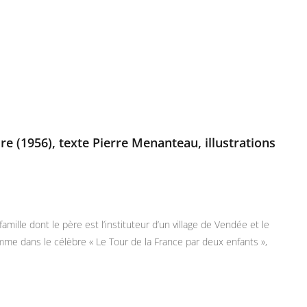
re (1956), texte Pierre Menanteau, illustrations
ille dont le père est l’instituteur d’un village de Vendée et le
Comme dans le célèbre « Le Tour de la France par deux enfants »,