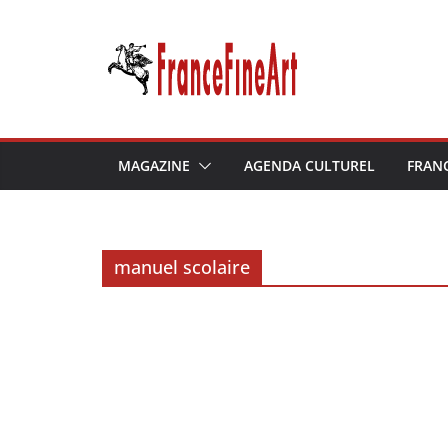
Passer
au
contenu
MAGAZINE
AGENDA CULTUREL
FRAN
manuel scolaire