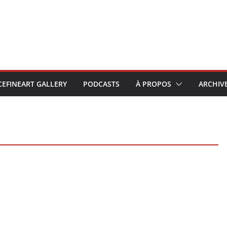
CEFINEART GALLERY
PODCASTS
À PROPOS
ARCHIV