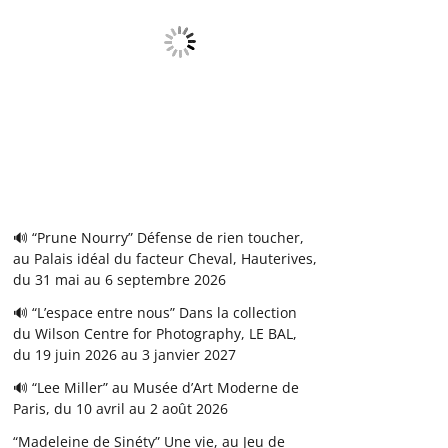
🔊 “Prune Nourry” Défense de rien toucher,
au Palais idéal du facteur Cheval, Hauterives,
du 31 mai au 6 septembre 2026
🔊 “L’espace entre nous” Dans la collection
du Wilson Centre for Photography, LE BAL,
du 19 juin 2026 au 3 janvier 2027
🔊 “Lee Miller” au Musée d’Art Moderne de
Paris, du 10 avril au 2 août 2026
“Madeleine de Sinéty” Une vie, au Jeu de