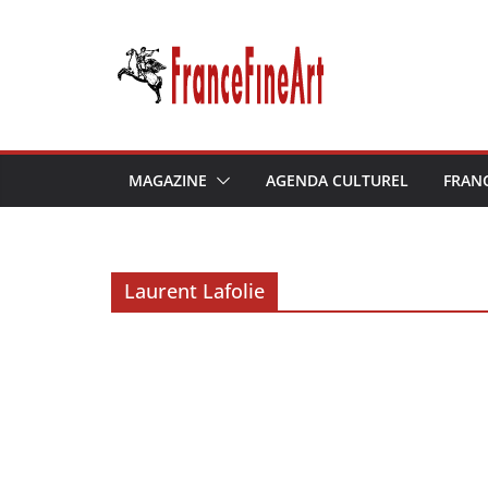
Passer
au
contenu
MAGAZINE
AGENDA CULTUREL
FRAN
Laurent Lafolie