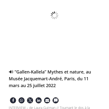
🔊 “Gallen-Kallela” Mythes et nature, au
Musée Jacquemart-André, Paris, du 11
mars au 25 juillet 2022
INTERVIEW – de Laura Gutman // Tournant le dos à la