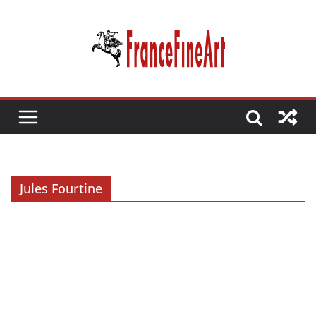
Passer
au
contenu
Jules Fourtine