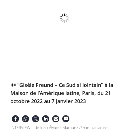
🔊 “Gisèle Freund – Ce Sud si lointain” à la
Maison de l’Amérique latine, Paris, du 21
octobre 2022 au 7 janvier 2023
INTERVIEW – de Juan Álvarez Márquez // « je n’ai jamais