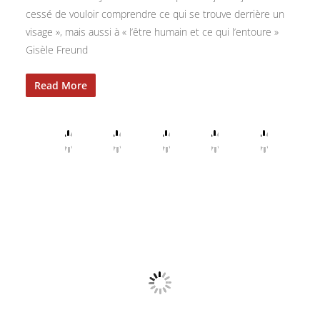
cessé de vouloir comprendre ce qui se trouve derrière un
visage », mais aussi à « l’être humain et ce qui l’entoure »
Gisèle Freund
Read More