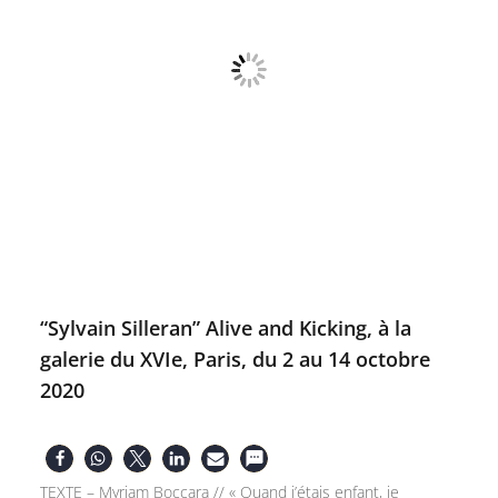
“Sylvain Silleran” Alive and Kicking, à la
galerie du XVIe, Paris, du 2 au 14 octobre
2020
TEXTE – Myriam Boccara // « Quand j’étais enfant, je