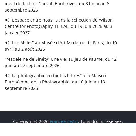
idéal du facteur Cheval, Hauterives, du 31 mai au 6
septembre 2026
🔊 “L’espace entre nous” Dans la collection du Wilson
Centre for Photography, LE BAL, du 19 juin 2026 au 3
janvier 2027
🔊 “Lee Miller” au Musée d’Art Moderne de Paris, du 10
avril au 2 août 2026
“Madeleine de Sinéty” Une vie, au Jeu de Paume, du 12
juin au 27 septembre 2026
🔊 “La photographie en toutes lettres” à la Maison
Européenne de la Photographie, du 10 juin au 13
septembre 2026
Copyright © 2026
FranceFineArt
. Tous droits réservés.
Theme
ColorMag
par ThemeGrill. Propulsé par
WordPress
.