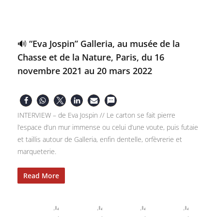
🔊 “Eva Jospin” Galleria, au musée de la
Chasse et de la Nature, Paris, du 16
novembre 2021 au 20 mars 2022
INTERVIEW – de Eva Jospin // Le carton se fait pierre
l’espace d’un mur immense ou celui d’une voute, puis futaie
et taillis autour de Galleria, enfin dentelle, orfèvrerie et
marqueterie.
Read More