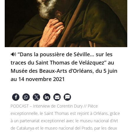
🔊 “Dans la poussière de Séville… sur les
traces du Saint Thomas de Velázquez” au
Musée des Beaux-Arts d’Orléans, du 5 juin
au 14 novembre 2021
PODCAST – Interview de Corentin Dury // Pièce
exceptionnelle, le Saint Thomas est rejoint à Orléans, grâce
à un partenariat exceptionnel avec le museu nacional d’Art
de Catalunya et le museo nacional del Prado, par les deux