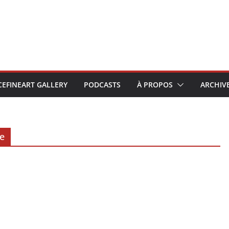
CEFINEART GALLERY
PODCASTS
À PROPOS
ARCHIV
le