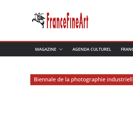
Passer
au
contenu
MAGAZINE
AGENDA CULTUREL
FRAN
Biennale de la photographie industriel