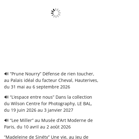
🔊 “Prune Nourry” Défense de rien toucher,
au Palais idéal du facteur Cheval, Hauterives,
du 31 mai au 6 septembre 2026
🔊 “L’espace entre nous” Dans la collection
du Wilson Centre for Photography, LE BAL,
du 19 juin 2026 au 3 janvier 2027
🔊 “Lee Miller” au Musée d’Art Moderne de
Paris, du 10 avril au 2 août 2026
“Madeleine de Sinéty” Une vie, au Jeu de