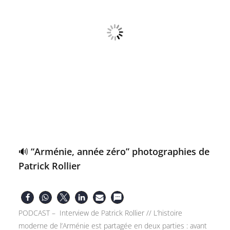
🔊 “Arménie, année zéro” photographies de
Patrick Rollier
PODCAST – Interview de Patrick Rollier // L’histoire
moderne de l’Arménie est partagée en deux parties : avant