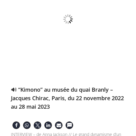
🔊 “Kimono” au musée du quai Branly –
Jacques Chirac, Paris, du 22 novembre 2022
au 28 mai 2023
INTERVIEW – de Anna Jackson // Le grand dynamisme d’un