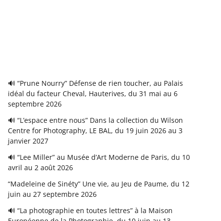
🔊 “Prune Nourry” Défense de rien toucher, au Palais
idéal du facteur Cheval, Hauterives, du 31 mai au 6
septembre 2026
🔊 “L’espace entre nous” Dans la collection du Wilson
Centre for Photography, LE BAL, du 19 juin 2026 au 3
janvier 2027
🔊 “Lee Miller” au Musée d’Art Moderne de Paris, du 10
avril au 2 août 2026
“Madeleine de Sinéty” Une vie, au Jeu de Paume, du 12
juin au 27 septembre 2026
🔊 “La photographie en toutes lettres” à la Maison
Européenne de la Photographie, du 10 juin au 13