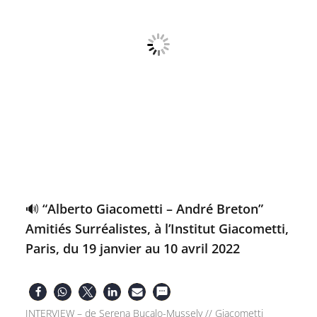
🔊 “Alberto Giacometti – André Breton”
Amitiés Surréalistes, à l’Institut Giacometti,
Paris, du 19 janvier au 10 avril 2022
INTERVIEW – de Serena Bucalo-Mussely // Giacometti