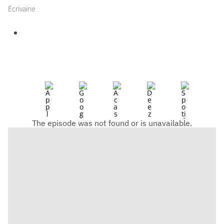
Écrivaine
Retour vers who’s who
Retour vers Lettres de
Marie-Nelly