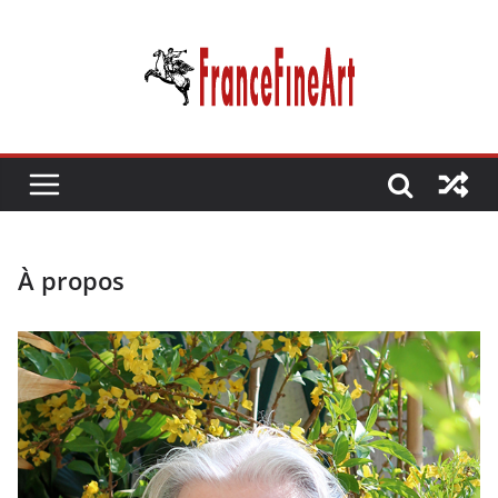
Passer
au
contenu
À propos