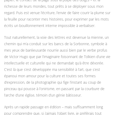
richesse de leurs mondes, tout prêts à se déployer sous mon
regard. Puis est venue l’écriture, l’envie de faire courir la plume sur
la feuille pour raconter mes histoires, pour exprimer par les mots
écrits un bouillonnement interne impossible à verbaliser.
Tout naturellement, la voie des lettres est devenue la mienne, un
chemin qui m’a conduit sur les bancs de la Sorbonne, symbole à
mes yeux de banlieusarde nourrie aussi bien par le verbe profus
de Victor Hugo que par l’imaginaire foisonnant de Tolkien d’une vie
intellectuelle et culturelle qui ne demandait qu’à être dévorée.
C’est là que s’est développée ma sensibilité à l’art, que s’est
épanoui mon amour pour la culture et toutes ses formes
d’expression, de la photographie qui fige l’instant au coup de
pinceau qui pousse à l’onirisme, en passant par la courbure de
l’arche d’une église, témoin d’un génie bâtisseur.
Après un rapide passage en édition – mais suffisamment long
pour comprendre que, si j’aimais l’objet livre, je préférais tout