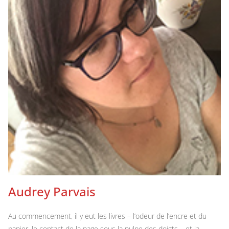
Audrey Parvais
Au commencement, il y eut les livres – l’odeur de l’encre et du
papier, le contact de la page sous la pulpe des doigts – et la