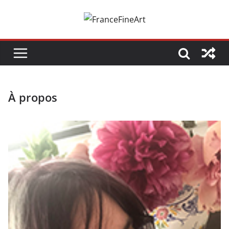
Passer
au
contenu
À propos