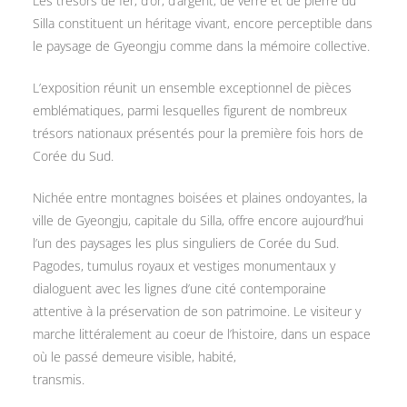
Les trésors de fer, d’or, d’argent, de verre et de pierre du
Silla constituent un héritage vivant, encore perceptible dans
le paysage de Gyeongju comme dans la mémoire collective.
L’exposition réunit un ensemble exceptionnel de pièces
emblématiques, parmi lesquelles figurent de nombreux
trésors nationaux présentés pour la première fois hors de
Corée du Sud.
Nichée entre montagnes boisées et plaines ondoyantes, la
ville de Gyeongju, capitale du Silla, offre encore aujourd’hui
l’un des paysages les plus singuliers de Corée du Sud.
Pagodes, tumulus royaux et vestiges monumentaux y
dialoguent avec les lignes d’une cité contemporaine
attentive à la préservation de son patrimoine. Le visiteur y
marche littéralement au coeur de l’histoire, dans un espace
où le passé demeure visible, habité,
transmis.