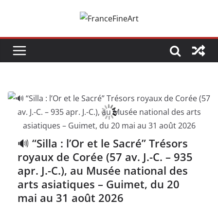
Passer
au
contenu
🔊 “Silla : l’Or et le Sacré” Trésors
royaux de Corée (57 av. J.-C. – 935
apr. J.-C.), au Musée national des
arts asiatiques – Guimet, du 20
mai au 31 août 2026