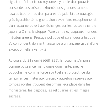
signature éclatante du royaume, symbole d’un pouvoir
consolidé. Les trésors exhumés des grandes tombes
royales (couronnes d’or, parures de jade, bijoux ouvragés,
grès figuratifs) témoignent d’un savoir-faire exceptionnel et
d’un royaume ouvert aux échanges sur les routes reliant le
Japon, la Chine, la steppe, l’Asie centrale, jusqu’aux mondes
méditerranéens. Prestige politique et splendeur artistique
s’y confondent, donnant naissance à un langage visuel d’une
exceptionnelle inventivité.
Au cours du Silla unifié (668–935), le royaume s’impose
comme puissance méridionale dominante, avec le
bouddhisme comme force spirituelle et protectrice du
territoire. Les matériaux précieux autrefois réservés aux
tombes royales trouvent désormais leur place dans les
monastères, les pagodes, les reliquaires et les images
sacrées.