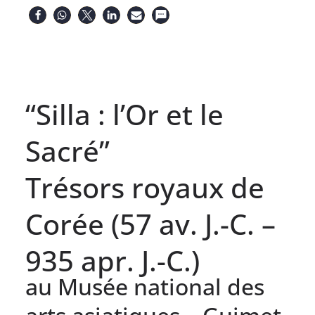
“Silla : l’Or et le
Sacré”
Trésors royaux de
Corée (57 av. J.-C. –
935 apr. J.-C.)
au Musée national des