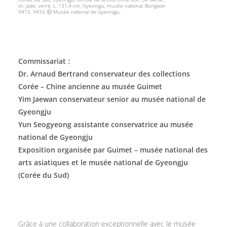
or, jade, verre, L. 131,4 cm, Gyeongju, musée national, Bongwan
9415, 9416 ⓒ Musée national de Gyeongju.
Commissariat :
Dr. Arnaud Bertrand conservateur des collections
Corée – Chine ancienne au musée Guimet
Yim Jaewan conservateur senior au musée national de
Gyeongju
Yun Seogyeong assistante conservatrice au musée
national de Gyeongju
Exposition organisée par Guimet – musée national des
arts asiatiques et le musée national de Gyeongju
(Corée du Sud)
Grâce à une collaboration exceptionnelle avec le musée