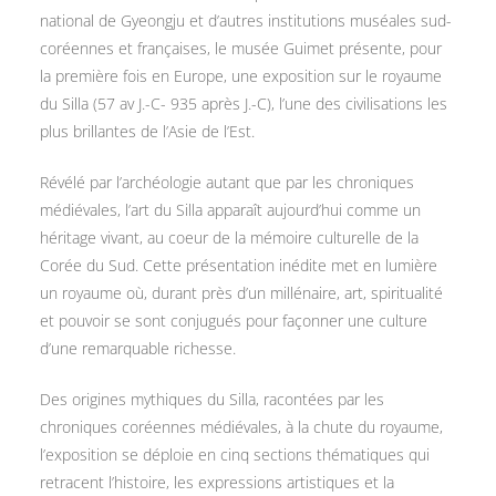
national de Gyeongju et d’autres institutions muséales sud-
coréennes et françaises, le musée Guimet présente, pour
la première fois en Europe, une exposition sur le royaume
du Silla (57 av J.-C- 935 après J.-C), l’une des civilisations les
plus brillantes de l’Asie de l’Est.
Révélé par l’archéologie autant que par les chroniques
médiévales, l’art du Silla apparaît aujourd’hui comme un
héritage vivant, au coeur de la mémoire culturelle de la
Corée du Sud. Cette présentation inédite met en lumière
un royaume où, durant près d’un millénaire, art, spiritualité
et pouvoir se sont conjugués pour façonner une culture
d’une remarquable richesse.
Des origines mythiques du Silla, racontées par les
chroniques coréennes médiévales, à la chute du royaume,
l’exposition se déploie en cinq sections thématiques qui
retracent l’histoire, les expressions artistiques et la