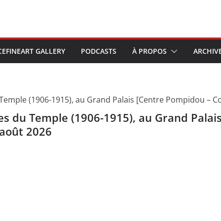
CEFINEART GALLERY
PODCASTS
À PROPOS
ARCHIV
ures du Temple (1906-1915), au Grand Pala
 août 2026