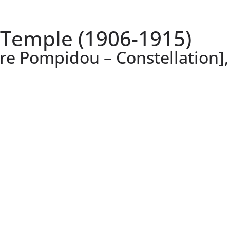
 Temple (1906-1915)
re Pompidou – Constellation],