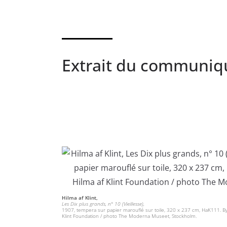
Extrait du communiqu
Hilma af Klint,
Les Dix plus grands, n° 10 (Vieillesse),
1907, tempera sur papier marouflé sur toile, 320 x 237 cm, HaK111. By
Klint Foundation / photo The Moderna Museet, Stockholm.