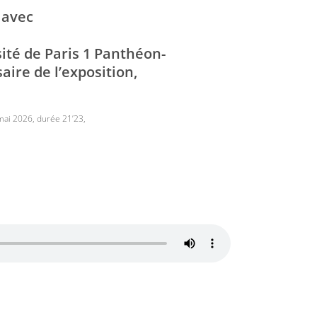
 avec
sité de Paris 1 Panthéon-
ire de l’exposition,
 mai 2026, durée 21’23,