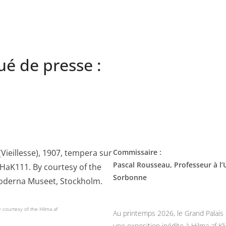
é de presse :
Commissaire :
Pascal Rousseau, Professeur à l’
Sorbonne
 courtesy of the Hilma af
Au printemps 2026, le Grand Palais
une exposition inédite à Hilma af Kl