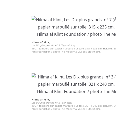
Hilma af Klint,
Les Dix plus grands, n° 7 (Âge adulte),
1907, tempera sur papier marouflé sur toile, 315 x 235 cm, HaK108. By
Klint Foundation / photo The Moderna Museet, Stockholm.
Hilma af Klint,
Les Dix plus grands, n° 3 (Jeunesse),
1907, tempera sur papier marouflé sur toile, 321 x 240 cm, HaK104. By
Klint Foundation / photo The Moderna Museet, Stockholm.