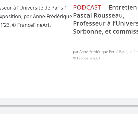
PODCAST
–
Entretien
Pascal Rousseau
,
Professeur à l’Univer
Sorbonne, et
commissa
par Anne-Frédérique Fer, à Paris, le 4
© FranceFineArt.