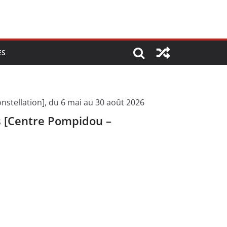
ES
is [Centre Pompidou –