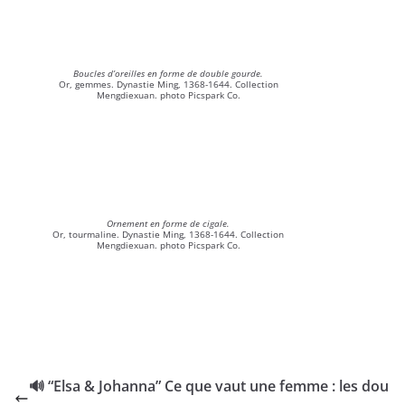
Boucles d’oreilles en forme de double gourde.
Or, gemmes. Dynastie Ming, 1368-1644. Collection
Mengdiexuan. photo Picspark Co.
Ornement en forme de cigale.
Or, tourmaline. Dynastie Ming, 1368-1644. Collection
Mengdiexuan. photo Picspark Co.
🔊 “Elsa & Johanna” Ce que vaut une femme : les dou