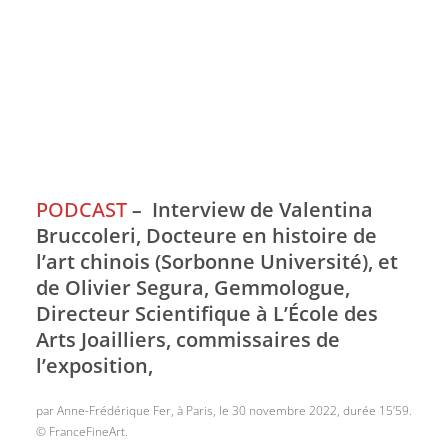
PODCAST
–
Interview de Valentina
Bruccoleri, Docteure en histoire de
l’art chinois (Sorbonne Université), et
de Olivier Segura, Gemmologue,
Directeur Scientifique à L’École des
Arts Joailliers, commissaires de
l’exposition,
par Anne-Frédérique Fer, à Paris, le 30 novembre 2022, durée 15’59.
© FranceFineArt.