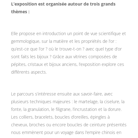
L’exposition est organisée autour de trois grands
thèmes :
Elle propose en introduction un point de vue scientifique et
gemmologique, sur la matière et les propriétés de l’or :
qu’est-ce que l’or ? où le trouve-t-on ? avec quel type d’or
sont faits les bijoux ? Grâce aux vitrines composées de
pépites, cristaux et bijoux anciens, l’exposition explore ces
différents aspects.
Le parcours s’intéresse ensuite aux savoir-faire,
avec
plusieurs techniques majeures : le martelage, la ciselure, la
fonte, la granulation, le filigrane, l’incrustation et la dorure.
Les colliers, bracelets, boucles d’oreilles, épingles à
cheveux, broches ou encore boucles de ceinture présentés
nous emmènent pour un voyage dans l’empire chinois en