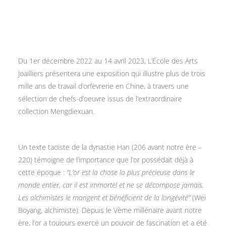
Du 1er décembre 2022 au 14 avril 2023, L’École des Arts
Joailliers présentera une exposition qui illustre plus de trois
mille ans de travail d’orfèvrerie en Chine, à travers une
sélection de chefs-d’oeuvre issus de l’extraordinaire
collection Mengdiexuan.
Un texte taoïste de la dynastie Han (206 avant notre ère –
220) témoigne de l’importance que l’or possédait déjà à
cette époque :
“L’or est la chose la plus précieuse dans le
monde entier, car il est immortel et ne se décompose jamais.
Les alchimistes le mangent et bénéficient de la longévité”
(Wei
Boyang, alchimiste)
.
Depuis le Vème millénaire avant notre
ère, l’or a toujours exercé un pouvoir de fascination et a été