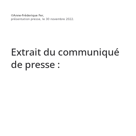
©Anne-Fréderique Fer,
présentation presse, le 30 novembre 2022.
Extrait du communiqué
de presse :