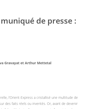
mmuniqué de presse :
Éva Gravayat et Arthur Mettetal
lle, l’Orient-Express a cristallisé une multitude de
ur des faits réels ou inventés. Or, avant de devenir