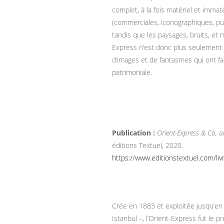
complet, à la fois matériel et immaté
(commerciales, iconographiques, publ
tandis que les paysages, bruits, et m
Express n’est donc plus seulement 
d’images et de fantasmes qui ont fa
patrimoniale.
Publication :
Orient-Express & Co, a
éditions Textuel, 2020.
https://www.editionstextuel.com/liv
Crée en 1883 et exploitée jusqu’en 
Istanbul –, l’Orient-Express fut le 