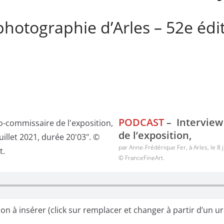
photographie d’Arles – 52e édi
PODCAST
–
Interview
de l’exposition,
par Anne-Frédérique Fer, à Arles, le 8 
© FranceFineArt.
on à insérer (click sur remplacer et changer à partir d’un ur