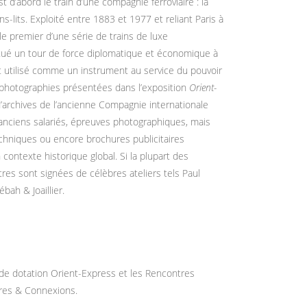
st d’abord le train d’une compagnie ferroviaire : la
-lits. Exploité entre 1883 et 1977 et reliant Paris à
 le premier d’une série de trains de luxe
itué un tour de force diplomatique et économique à
t utilisé comme un instrument au service du pouvoir
s photographies présentées dans l’exposition
Orient-
’archives de l’ancienne Compagnie internationale
anciens salariés, épreuves photographiques, mais
echniques ou encore brochures publicitaires
 contexte historique global. Si la plupart des
es sont signées de célèbres ateliers tels Paul
bah & Joaillier.
 de dotation Orient-Express et les Rencontres
ares & Connexions.