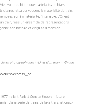
riel. Voitures historiques, artefacts, archives
icitaires, etc.) convoquent la matérialité du train,
émoires son immatérialité, l’intangible. L’Orient-
un train, mais un ensemble de représentations,
çonné son histoire et élargi sa dimension
rchives photographiques inédites d’un train mythique,
re/orient-express__co
1977, reliant Paris à Constantinople – future
premier d’une série de trains de luxe transnationaux