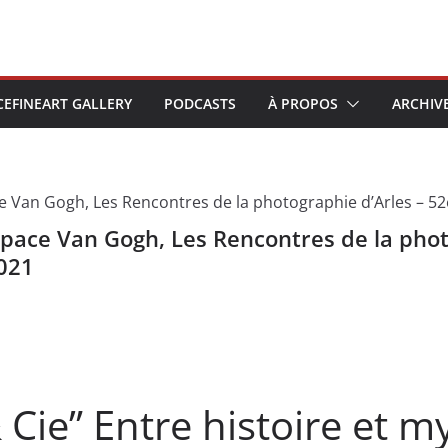
CEFINEART GALLERY
PODCASTS
À PROPOS
ARCHIV
Espace Van Gogh, Les Rencontres de la phot
2021
 Cie” Entre histoire et m