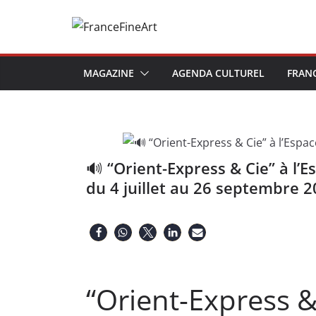
Passer
au
contenu
MAGAZINE
AGENDA CULTUREL
FRAN
🔊 “Orient-Express & Cie” à l’
du 4 juillet au 26 septembre 
“Orient-Express &