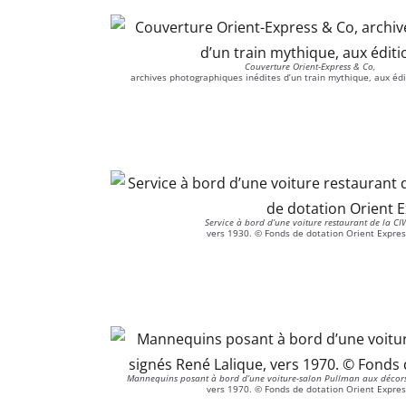
Couverture Orient-Express & Co,
archives photographiques inédites d’un train mythique, aux édi
Service à bord d’une voiture restaurant de la CI
vers 1930. © Fonds de dotation Orient Expres
Mannequins posant à bord d’une voiture-salon Pullman aux décors 
vers 1970. © Fonds de dotation Orient Expres