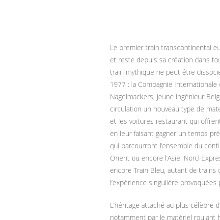
Le premier train transcontinental eu
et reste depuis sa création dans to
train mythique ne peut être dissocié
1977 : la Compagnie Internationale
Nagelmackers, jeune ingénieur Belge
circulation un nouveau type de matéri
et les voitures restaurant qui offre
en leur faisant gagner un temps pré
qui parcourront l’ensemble du cont
Orient ou encore l’Asie. Nord-Expre
encore Train Bleu, autant de trains 
l’expérience singulière provoquées 
L’héritage attaché au plus célèbre 
notamment par le matériel roulant h