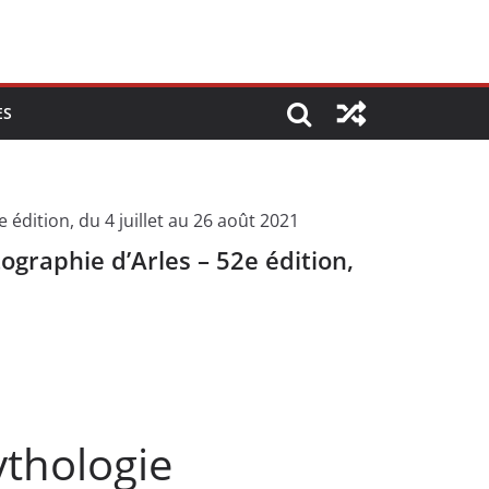
ES
ographie d’Arles – 52e édition,
ythologie