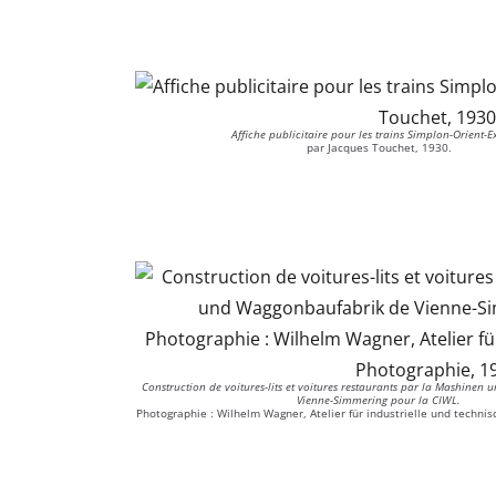
Affiche publicitaire pour les trains Simplon-Orient-E
par Jacques Touchet, 1930.
Construction de voitures-lits et voitures restaurants par la Mashine
Vienne-Simmering pour la CIWL.
Photographie : Wilhelm Wagner, Atelier für industrielle und techni