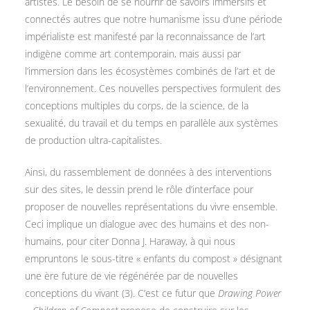
artistes. Le besoin de se nourrir de savoirs immersifs et
connectés autres que notre humanisme issu d’une période
impérialiste est manifesté par la reconnaissance de l’art
indigène comme art contemporain, mais aussi par
l’immersion dans les écosystèmes combinés de l’art et de
l’environnement. Ces nouvelles perspectives formulent des
conceptions multiples du corps, de la science, de la
sexualité, du travail et du temps en parallèle aux systèmes
de production ultra-capitalistes.
Ainsi, du rassemblement de données à des interventions
sur des sites, le dessin prend le rôle d’interface pour
proposer de nouvelles représentations du vivre ensemble.
Ceci implique un dialogue avec des humains et des non-
humains, pour citer Donna J. Haraway, à qui nous
empruntons le sous-titre « enfants du compost » désignant
une ère future de vie régénérée par de nouvelles
conceptions du vivant (3). C’est ce futur que
Drawing Power