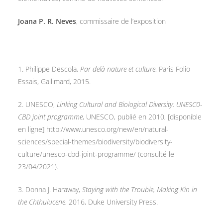
Joana P. R. Neves
, commissaire de l’exposition
1. Philippe Descola,
Par delà nature et culture
, Paris Folio
Essais, Gallimard, 2015.
2. UNESCO,
Linking Cultural and Biological Diversity: UNESC0-
CBD joint programme
, UNESCO, publié en 2010, [disponible
en ligne] http://www.unesco.org/new/en/natural-
sciences/special-themes/biodiversity/biodiversity-
culture/unesco-cbd-joint-programme/ (consulté le
23/04/2021).
3. Donna J. Haraway,
Staying with the Trouble, Making Kin in
the Chthulucene
, 2016, Duke University Press.