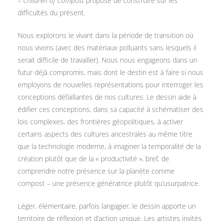
– Children of Compost
propose de construire sur les
difficultés du présent.
Nous explorons le vivant dans la période de transition où
nous vivons (avec des matériaux polluants sans lesquels il
serait difficile de travailler). Nous nous engageons dans un
futur déjà compromis, mais dont le destin est à faire si nous
employons de nouvelles représentations pour interroger les
conceptions défaillantes de nos cultures. Le dessin aide à
édifier ces conceptions, dans sa capacité à schématiser des
lois complexes, des frontières géopolitiques, à activer
certains aspects des cultures ancestrales au même titre
que la technologie moderne, à imaginer la temporalité de la
création plutôt que de la « productivité », bref, de
comprendre notre présence sur la planète comme
compost – une présence génératrice plutôt qu’usurpatrice.
Léger, élémentaire, parfois langagier, le dessin apporte un
territoire de réflexion et d’action unique. Les artistes invités