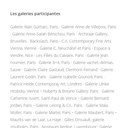
Les galeries participantes
Galerie Alain Gutharc, Paris · Galerie Anne de Villepoix, Paris
· Galerie Anne-Sarah Bénichou, Paris · Archiraar Gallery,
Bruxelles · Backslash, Paris · C.A. Contemporary Fine Arts
Vienna, Vienne · Galerie C, Neuchâtel et Paris · Espace à
Vendre, Nice · Les Filles du Calvaire, Paris · Galerie Jean
Fournier, Paris · Galerie 8+4, Paris · Galerie vachet-delmas,
Sauve · Galerie Claire Gastaud, Clermont-Ferrand · Galerie
Laurent Godin, Paris · Galerie Isabelle Gounod, Paris ·
Patrick Heide Contemporay Art, Londres · Galerie Ulrike
Hrobsky, Vienne • Huberty & Breyne Gallery, Paris · Galerie
Catherine Issert, Saint-Paul de Vence • Galerie Bernard
Jordan, Paris • Galerie Lelong & Co., Paris · Galerie Maïa
Müller, Paris · Galerie Martel, Paris • Galerie Maubert, Paris •
Maurits van de Laar, La Haye · Gilles Drouault, galerie
/multiples, Paris · Nosbaum Reding, Luxembourg · Galerie