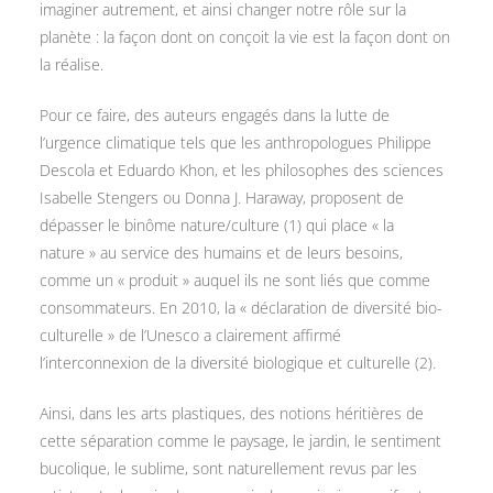
imaginer autrement, et ainsi changer notre rôle sur la
planète : la façon dont on conçoit la vie est la façon dont on
la réalise.
Pour ce faire, des auteurs engagés dans la lutte de
l’urgence climatique tels que les anthropologues Philippe
Descola et Eduardo Khon, et les philosophes des sciences
Isabelle Stengers ou Donna J. Haraway, proposent de
dépasser le binôme nature/culture (1) qui place « la
nature » au service des humains et de leurs besoins,
comme un « produit » auquel ils ne sont liés que comme
consommateurs. En 2010, la « déclaration de diversité bio-
culturelle » de l’Unesco a clairement affirmé
l’interconnexion de la diversité biologique et culturelle (2).
Ainsi, dans les arts plastiques, des notions héritières de
cette séparation comme le paysage, le jardin, le sentiment
bucolique, le sublime, sont naturellement revus par les