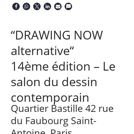
“DRAWING NOW
alternative“
14ème édition – Le
salon du dessin
contemporain
Quartier Bastille 42 rue
du Faubourg Saint-
Antoine, Paris