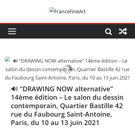
Passer
au
contenu
🔊 “DRAWING NOW alternative”
14ème édition – Le salon du dessin
contemporain, Quartier Bastille 42
rue du Faubourg Saint-Antoine,
Paris, du 10 au 13 juin 2021