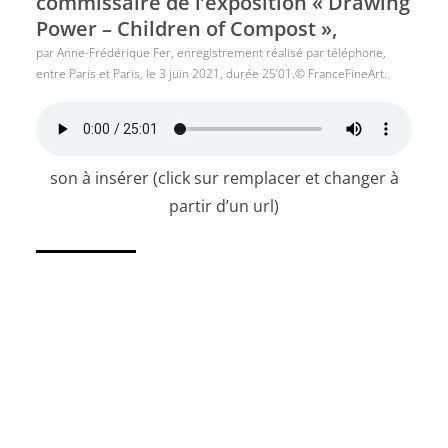
commissaire de l’exposition « Drawing
Power – Children of Compost »,
par Anne-Frédérique Fer, enregistrement réalisé par téléphone,
entre Paris et Paris, le 3 juin 2021, durée 25’01.© FranceFineArt.
son à insérer (click sur remplacer et changer à
partir d’un url)