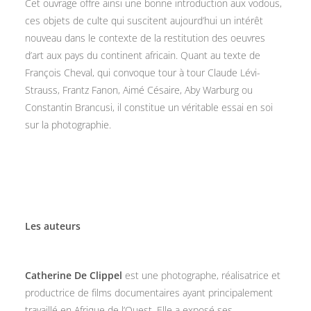
Cet ouvrage offre ainsi une bonne introduction aux vodous,
ces objets de culte qui suscitent aujourd’hui un intérêt
nouveau dans le contexte de la restitution des oeuvres
d’art aux pays du continent africain. Quant au texte de
François Cheval, qui convoque tour à tour Claude Lévi-
Strauss, Frantz Fanon, Aimé Césaire, Aby Warburg ou
Constantin Brancusi, il constitue un véritable essai en soi
sur la photographie.
Les auteurs
Catherine De Clippel
est une photographe, réalisatrice et
productrice de films documentaires ayant principalement
travaillé en Afrique de l’Ouest. Elle a exposé ses