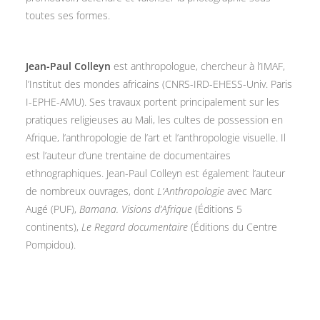
toutes ses formes.
Jean-Paul Colleyn
est anthropologue, chercheur à l’IMAF,
l’Institut des mondes africains (CNRS-IRD-EHESS-Univ. Paris
I-EPHE-AMU). Ses travaux portent principalement sur les
pratiques religieuses au Mali, les cultes de possession en
Afrique, l’anthropologie de l’art et l’anthropologie visuelle. Il
est l’auteur d’une trentaine de documentaires
ethnographiques. Jean-Paul Colleyn est également l’auteur
de nombreux ouvrages, dont
L’Anthropologie
avec Marc
Augé (PUF),
Bamana. Visions d’Afrique
(Éditions 5
continents),
Le Regard documentaire
(Éditions du Centre
Pompidou).