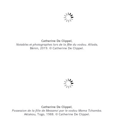
Catherine De Clippel,
Notables et photographes lors de la fête du vodou. Allada,
Bénin, 2019. © Catherine De Clippel.
Catherine De Clippel,
Possession de la fille de Messanvi par le vodou Mama Tchamba.
Aklakou, Togo, 1988. © Catherine De Clippel.