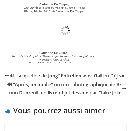
Catherine De Clippel,
Une invitée à la fête du vodou du roi d’Allada.
Allada, Bénin, 2019. © Catherine De Clippel.
Catherine De Clippel,
Un assistant du prêtre Séwavi vaporise de l’alcool de palme sur
le vodou Djagli à Séko.
Togo, 1989. © Catherine De Clippel.
🔊 “Jacqueline de Jong” Entretien avec Gallien Déjean
🔊 “Après, on oublie” un récit photographique de Br
uno Dubreuil, un livre-objet dessiné par Claire Jolin
Vous pourrez aussi aimer