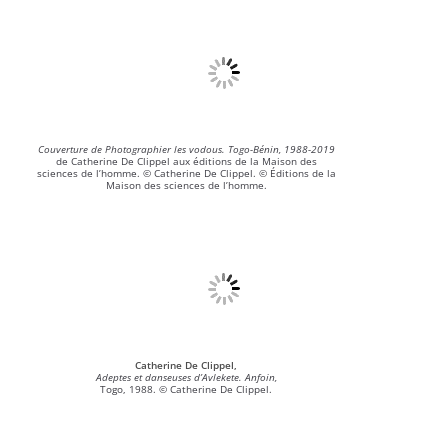
Couverture de Photographier les vodous. Togo-Bénin, 1988-2019
de Catherine De Clippel aux éditions de la Maison des
sciences de l’homme. © Catherine De Clippel. © Éditions de la
Maison des sciences de l’homme.
Catherine De Clippel,
Adeptes et danseuses d’Avlekete. Anfoin,
Togo, 1988. © Catherine De Clippel.