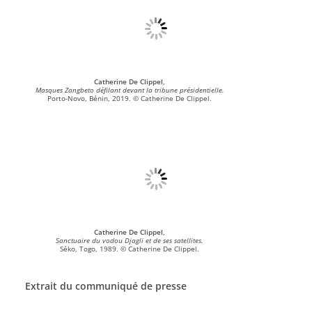
Catherine De Clippel,
Masques Zangbeto défilant devant la tribune présidentielle.
Porto-Novo, Bénin, 2019. © Catherine De Clippel.
Catherine De Clippel,
Sanctuaire du vodou Djagli et de ses satellites.
Séko, Togo, 1989. © Catherine De Clippel.
Extrait du communiqué de presse