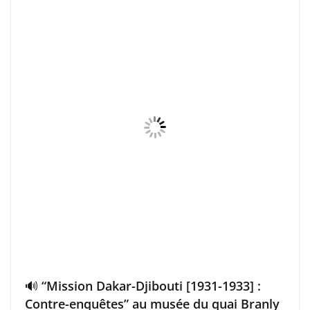
🔊 “Mission Dakar-Djibouti [1931-1933] :
Contre-enquêtes” au musée du quai Branly