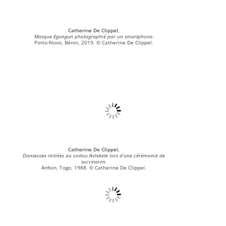
Catherine De Clippel,
Masque Egungun photographié par un smartphone.
Porto-Novo, Bénin, 2019. © Catherine De Clippel.
Catherine De Clippel,
Danseuses initiées au vodou Avlekete lors d’une cérémonie de
succession.
Anfoin, Togo, 1988. © Catherine De Clippel.