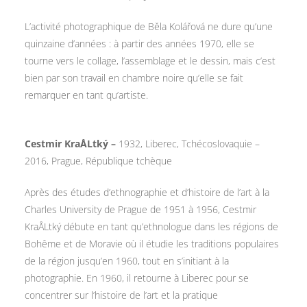
L’activité photographique de Běla Kolářová ne dure qu’une
quinzaine d’années : à partir des années 1970, elle se
tourne vers le collage, l’assemblage et le dessin, mais c’est
bien par son travail en chambre noire qu’elle se fait
remarquer en tant qu’artiste.
Cestmir KraÅLtký –
1932, Liberec, Tchécoslovaquie –
2016, Prague, République tchèque
Après des études d’ethnographie et d’histoire de l’art à la
Charles University de Prague de 1951 à 1956, Cestmir
KraÅLtký débute en tant qu’ethnologue dans les régions de
Bohême et de Moravie où il étudie les traditions populaires
de la région jusqu’en 1960, tout en s’initiant à la
photographie. En 1960, il retourne à Liberec pour se
concentrer sur l’histoire de l’art et la pratique