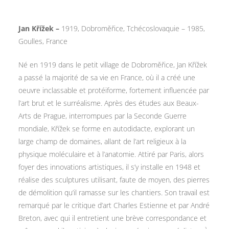
Jan Křížek –
1919, Dobroměřice, Tchécoslovaquie – 1985,
Goulles, France
Né en 1919 dans le petit village de Dobroměřice, Jan Křížek
a passé la majorité de sa vie en France, où il a créé une
oeuvre inclassable et protéiforme, fortement influencée par
l’art brut et le surréalisme. Après des études aux Beaux-
Arts de Prague, interrompues par la Seconde Guerre
mondiale, Křížek se forme en autodidacte, explorant un
large champ de domaines, allant de l’art religieux à la
physique moléculaire et à l’anatomie. Attiré par Paris, alors
foyer des innovations artistiques, il s’y installe en 1948 et
réalise des sculptures utilisant, faute de moyen, des pierres
de démolition qu’il ramasse sur les chantiers. Son travail est
remarqué par le critique d’art Charles Estienne et par André
Breton, avec qui il entretient une brève correspondance et