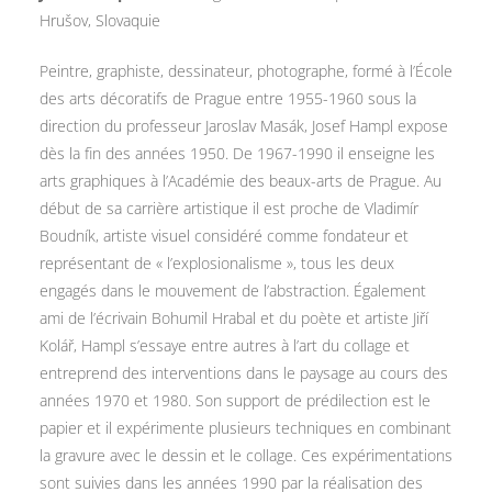
Hrušov, Slovaquie
Peintre, graphiste, dessinateur, photographe, formé à l’École
des arts décoratifs de Prague entre 1955-1960 sous la
direction du professeur Jaroslav Masák, Josef Hampl expose
dès la fin des années 1950. De 1967-1990 il enseigne les
arts graphiques à l’Académie des beaux-arts de Prague. Au
début de sa carrière artistique il est proche de Vladimír
Boudník, artiste visuel considéré comme fondateur et
représentant de « l’explosionalisme », tous les deux
engagés dans le mouvement de l’abstraction. Également
ami de l’écrivain Bohumil Hrabal et du poète et artiste Jiří
Kolář, Hampl s’essaye entre autres à l’art du collage et
entreprend des interventions dans le paysage au cours des
années 1970 et 1980. Son support de prédilection est le
papier et il expérimente plusieurs techniques en combinant
la gravure avec le dessin et le collage. Ces expérimentations
sont suivies dans les années 1990 par la réalisation des