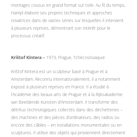
montages cousus en grand format sur toile. Au fil du temps,
Hampl élabore ses propres techniques et approches
novatrices dans de vastes séries sur lesquelles il intervient
à plusieurs reprises, démontrant son intérêt pour le
processus créatif.
Krištof Kintera –
1973, Prague, Tchécoslovaquie
Krištof Kintera est un sculpteur basé à Prague et à
Amsterdam. Reconnu internationalement, il a notamment
exposé à plusieurs reprises en France. Il a étudié à
l’Académie des beaux-arts de Prague et à la Rijksakademie
van Beeldende Kunsten d’Amsterdam. Il transforme des
détritus technologiques collectés dans des déchetteries –
des machines et des pièces d’ordinateurs, des radios ou
encore des câbles – en installations monumentales ou en
sculptures. Il utilise des objets qui proviennent directement