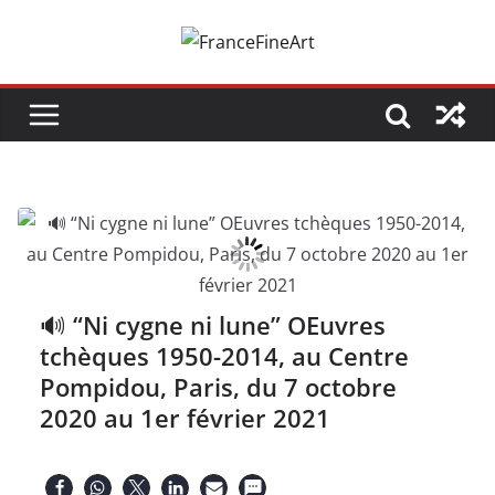
Passer
au
contenu
🔊 “Ni cygne ni lune” OEuvres
tchèques 1950-2014, au Centre
Pompidou, Paris, du 7 octobre
2020 au 1er février 2021