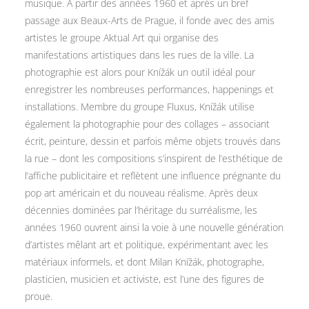
musique. À partir des années 1960 et après un bref
passage aux Beaux-Arts de Prague, il fonde avec des amis
artistes le groupe Aktual Art qui organise des
manifestations artistiques dans les rues de la ville. La
photographie est alors pour Knížák un outil idéal pour
enregistrer les nombreuses performances, happenings et
installations. Membre du groupe Fluxus, Knížák utilise
également la photographie pour des collages – associant
écrit, peinture, dessin et parfois même objets trouvés dans
la rue – dont les compositions s’inspirent de l’esthétique de
l’affiche publicitaire et reflètent une influence prégnante du
pop art américain et du nouveau réalisme. Après deux
décennies dominées par l’héritage du surréalisme, les
années 1960 ouvrent ainsi la voie à une nouvelle génération
d’artistes mêlant art et politique, expérimentant avec les
matériaux informels, et dont Milan Knížák, photographe,
plasticien, musicien et activiste, est l’une des figures de
proue.