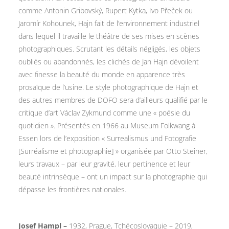
comme Antonin Gribovský, Rupert Kytka, Ivo Přeček ou
Jaromír Kohounek, Hajn fait de l’environnement industriel
dans lequel il travaille le théâtre de ses mises en scènes
photographiques. Scrutant les détails négligés, les objets
oubliés ou abandonnés, les clichés de Jan Hajn dévoilent
avec finesse la beauté du monde en apparence très
prosaïque de l’usine. Le style photographique de Hajn et
des autres membres de DOFO sera d’ailleurs qualifié par le
critique d’art Václav Zykmund comme une « poésie du
quotidien ». Présentés en 1966 au Museum Folkwang à
Essen lors de l’exposition « Surrealismus und Fotografie
[Surréalisme et photographie] » organisée par Otto Steiner,
leurs travaux – par leur gravité, leur pertinence et leur
beauté intrinsèque – ont un impact sur la photographie qui
dépasse les frontières nationales.
Josef Hampl –
1932, Prague, Tchécoslovaquie – 2019,