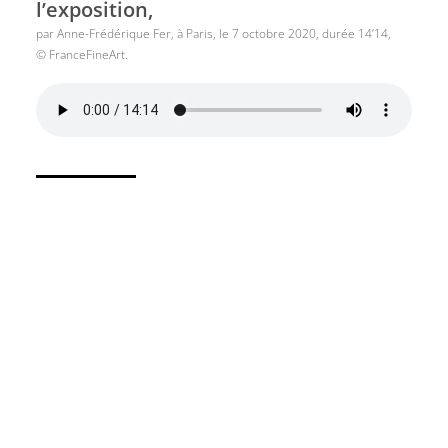
l’exposition,
par Anne-Frédérique Fer, à Paris, le 7 octobre 2020, durée 14’14,
© FranceFineArt.