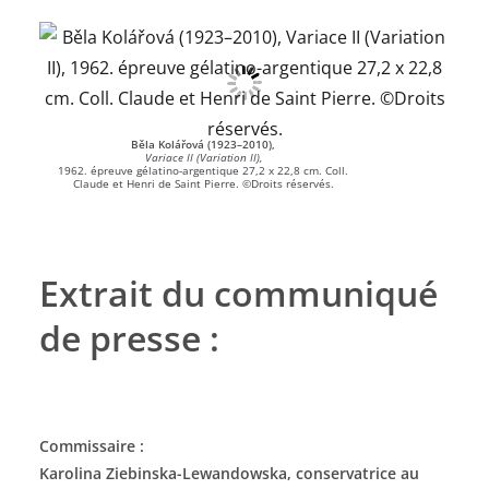
Běla Kolářová (1923–2010),
Variace II (Variation II),
1962. épreuve gélatino-argentique 27,2 x 22,8 cm. Coll.
Claude et Henri de Saint Pierre. ©Droits réservés.
Extrait du communiqué
de presse :
Commissaire :
Karolina Ziebinska-Lewandowska, conservatrice au