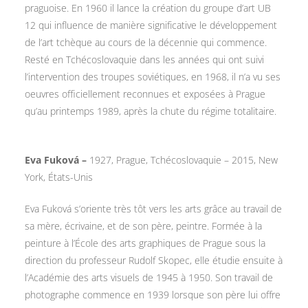
praguoise. En 1960 il lance la création du groupe d’art UB
12 qui influence de manière significative le développement
de l’art tchèque au cours de la décennie qui commence.
Resté en Tchécoslovaquie dans les années qui ont suivi
l’intervention des troupes soviétiques, en 1968, il n’a vu ses
oeuvres officiellement reconnues et exposées à Prague
qu’au printemps 1989, après la chute du régime totalitaire.
Eva Fuková –
1927, Prague, Tchécoslovaquie – 2015, New
York, États-Unis
Eva Fuková s’oriente très tôt vers les arts grâce au travail de
sa mère, écrivaine, et de son père, peintre. Formée à la
peinture à l’École des arts graphiques de Prague sous la
direction du professeur Rudolf Skopec, elle étudie ensuite à
l’Académie des arts visuels de 1945 à 1950. Son travail de
photographe commence en 1939 lorsque son père lui offre