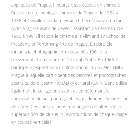
appliqués de Prague. Il poursuit ses études en chimie à
l’Institut de technologie chimique de Prague de 1954 à
1956 et travaille pour la télévision tchécoslovaque en tant
qu’éclairagiste avant de devenir assistant caméraman. De
1986 à 1991, il étudie le cinéma à la Film and TV School de
l’Academy of Performing Arts de Prague. En parallèle, il
s’initie à la photographie et expose dès 1961. Il a
brièvement été membre du Fotoklub Praha. En 1965 il
participe à l’exposition « Confrontations III » au Aleš Hall à
Prague à laquelle participent des peintres et photographes
abstraits, dont Cestmir KraÅLtký et Karel Kuklík. Benc utilise
également le collage en tissant et en déformant la
composition de ses photographies qui donnent l’impression
de vibrer. Ces constructions réarrangées résultent de la
superposition de plusieurs reproductions de chaque image
en coupes verticales.