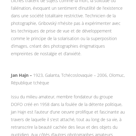
clichés traitent de sujets comme la mort, la solitude ou
l’aliénation, évoquant un sentiment d’inutilité de l’existence
dans une société totalitaire restrictive. Technicien de la
photographie, Gribovský n’hésite pas à expérimenter avec
les techniques de prise de vue et de développement
comme le principe de la solarisation ou la superposition
d’images, créant des photographies énigmatiques
empreintes de nostalgie et d’anxiété.
Jan Hajn –
1923, Galanta, Tchécoslovaquie – 2006, Olomuc,
République tchèque
Issu du milieu amateur, membre fondateur du groupe
DOFO créé en 1958 dans la foulée de la détente politique,
Jan Hajn est l’auteur d’une oeuvre prolifique et fascinante au
travers de laquelle il s’est attaché, tout au long de sa vie, à
retranscrire la beauté cachée des lieux et des objets du
quotidien. Aux côtés d’autres photographes amateurs