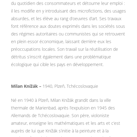
du quotidien des consommateurs et détourne leur emploi :
il les modifie en y introduisant des microfictions, des usages
absurdes, et les élève au rang d’oeuvres d’art. Ses travaux
font référence aux doutes exprimés dans les sociétés sous
des régimes autoritaires ou communistes qui se retrouvent
en plein essor économique, laissant derrière eux les
préoccupations locales. Son travail sur la réutilisation de
détritus s’inscrit également dans une problématique
écologique qui cible les pays en développement.
Milan Knížák –
1940, Plzeň, Tchécoslovaquie
Né en 1940 à Plzeň, Milan Knížák grandit dans la ville
thermale de Marienbad, après l’expulsion en 1945 des
Allemands de Tchécoslovaquie. Son père, violoniste
amateur, enseigne les mathématiques et les arts et c’est
auprès de lui que Knížák s’initie à la peinture et à la