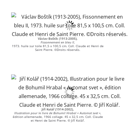
Václav Boštík (1913-2005),
Fissonnement en bleu II,
1973. huile sur toile 81,5 x 100,5 cm. Coll. Claude et Henri de
Saint Pierre. ©Droits réservés.
Jiří Kolář (1914-2002),
Illustration pour le livre de Bohumil Hrabal « Automat svet »,
édition allemenade, 1966 collage. 45 x 32,5 cm. Coll. Claude
et Henri de Saint Pierre. © Jiří Kolář.