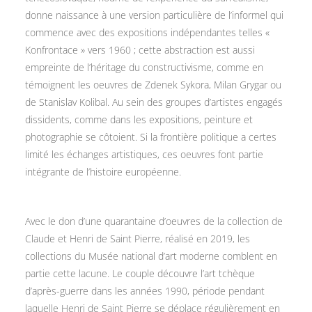
donne naissance à une version particulière de l’informel qui
commence avec des expositions indépendantes telles «
Konfrontace » vers 1960 ; cette abstraction est aussi
empreinte de l’héritage du constructivisme, comme en
témoignent les oeuvres de Zdenek Sykora, Milan Grygar ou
de Stanislav Kolibal. Au sein des groupes d’artistes engagés
dissidents, comme dans les expositions, peinture et
photographie se côtoient. Si la frontière politique a certes
limité les échanges artistiques, ces oeuvres font partie
intégrante de l’histoire européenne.
Avec le don d’une quarantaine d’oeuvres de la collection de
Claude et Henri de Saint Pierre, réalisé en 2019, les
collections du Musée national d’art moderne comblent en
partie cette lacune. Le couple découvre l’art tchèque
d’après-guerre dans les années 1990, période pendant
laquelle Henri de Saint Pierre se déplace régulièrement en