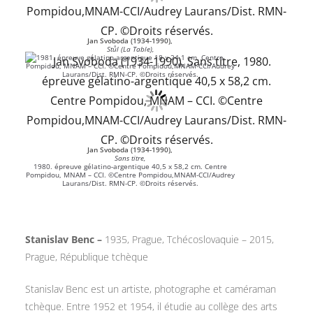
Jan Svoboda (1934-1990),
Stůl (La Table),
1981. épreuve gélatino-argentique 18 x 24,1 cm. Centre
Pompidou, MNAM – CCI. ©Centre Pompidou,MNAM-CCI/Audrey
Laurans/Dist. RMN-CP. ©Droits réservés.
Jan Svoboda (1934-1990),
Sans titre,
1980. épreuve gélatino-argentique 40,5 x 58,2 cm. Centre
Pompidou, MNAM – CCI. ©Centre Pompidou,MNAM-CCI/Audrey
Laurans/Dist. RMN-CP. ©Droits réservés.
Stanislav Benc –
1935, Prague, Tchécoslovaquie – 2015,
Prague, République tchèque
Stanislav Benc est un artiste, photographe et caméraman
tchèque. Entre 1952 et 1954, il étudie au collège des arts