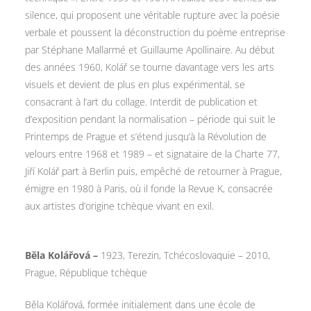
silence, qui proposent une véritable rupture avec la poésie
verbale et poussent la déconstruction du poème entreprise
par Stéphane Mallarmé et Guillaume Apollinaire. Au début
des années 1960, Kolář se tourne davantage vers les arts
visuels et devient de plus en plus expérimental, se
consacrant à l’art du collage. Interdit de publication et
d’exposition pendant la normalisation – période qui suit le
Printemps de Prague et s’étend jusqu’à la Révolution de
velours entre 1968 et 1989 – et signataire de la Charte 77,
Jiří Kolář part à Berlin puis, empêché de retourner à Prague,
émigre en 1980 à Paris, où il fonde la Revue K, consacrée
aux artistes d’origine tchèque vivant en exil.
Běla Kolářová –
1923, Terezin, Tchécoslovaquie – 2010,
Prague, République tchèque
Běla Kolářová, formée initialement dans une école de