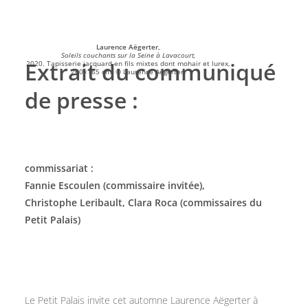
Laurence Aëgerter,
Soleils couchants sur la Seine à Lavacourt,
Extrait du communiqué
2020. Tapisserie jacquard en fils mixtes dont mohair et lurex,
260×165 cm. © Laurence Aëgerter.
de presse :
commissariat :
Fannie Escoulen (commissaire invitée),
Christophe Leribault, Clara Roca (commissaires du
Petit Palais)
Le Petit Palais invite cet automne Laurence Aëgerter à