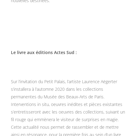
nouvelles destinées.
Le livre aux éditions Actes Sud :
Sur l’invitation du Petit Palais, l’artiste Laurence Aëgerter
s’installera à l’automne 2020 dans les collections
permanentes du Musée des Beaux-Arts de Paris.
Interventions in situ, oeuvres inédites et pièces existantes
s’entretisseront avec les oeuvres des collections, suivant un
fil rouge qui emmènera le visiteur de surprises en magie.
Cette actualité nous permet de rassembler et de mettre
ainsi en résonance, pour la première fois au sein d’un livre