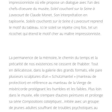
impressionniste où elle propose un dialogue avec l’un des
chefs-d’oeuvre du musée,
Soleil couchant sur la Seine à
Lavacourt
de Claude Monet. Son interprétation en
tapisserie,
Soleils couchants sur la Seine à Lavacourt
reprend
le motif du tableau. Ici le soleil se répète cinq fois, tel un
ricochet qui étend le motif cher au maître impressionniste.
La permanence de la mémoire, le chemin du temps et la
précarité de nos existences ne cessent de l’habiter. Tout
en délicatesse, dans la galerie des grands formats, elle pare
plusieurs sculptures d’un « Schutzmantel » (manteau de
protection) en référence au manteau de la Vierge de
miséricorde protégeant les humbles et les faibles. Plus loin
dans le musée, elle s’empare d’autres peintures et prolonge
sa série
Compositions catalytiques
, initiée avec un groupe
de jeunes adultes souffrant de troubles psychotiques au