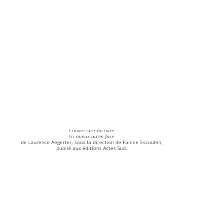
Couverture du livre
Ici mieux qu’en face
de Laurence Aëgerter, sous la direction de Fannie Escoulen,
publié aux éditions Actes Sud.