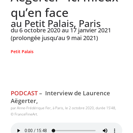
qu’en face
au Petit Palais, Paris
du 6 octobre 2020 au 17 janvier 2021
(prolongée jusqu’au 9 mai 2021)
Petit Palais
PODCAST
–
Interview de Laurence
Aëgerter,
par Anne-Frédérique Fer, à Paris, le 2 octobre 2020, durée 15’48,
© FranceFineArt.